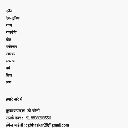
ट्रेंडिंग
देश-दुनिया
राज्य
राजनीति
खेल
मनोरंजन
स्वास्थ्य
अपराध
धर्म
शिक्षा
अन्य
हमारे बारे में
मुख्य संपादक : डी. सोनी
संपर्क नंबर :
+91 8839209556
ईमेल आईडी : cgbhaskar28@gmail.com