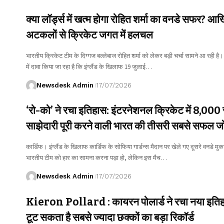
क्या लॉर्ड्स में खत्म होगा रोहित शर्मा का वनडे सफर? आ
अटकलों से क्रिकेट जगत में हलचल
भारतीय क्रिकेट टीम के दिग्गज बल्लेबाज रोहित शर्मा को लेकर बड़ी चर्चा सामने आ रही है। 
में दावा किया जा रहा है कि इंग्लैंड के खिलाफ 19 जुलाई…
Newsdesk Admin
17/07/2026
‘रो-को’ ने रचा इतिहास: इंटरनेशनल क्रिकेट में 8,000
साझेदारी पूरी करने वाली भारत की तीसरी सबसे सफल जो
रोहित-विराट
कार्डिफ। इंग्लैंड के खिलाफ कार्डिफ के सोफिया गार्डन्स मैदान पर खेले गए दूसरे वनडे मुकाब
भारतीय टीम को हार का सामना करना पड़ा हो, लेकिन इस मैच…
Newsdesk Admin
17/07/2026
Kieron Pollard : कायरन पोलार्ड ने रचा नया इति
टूट सकता है सबसे ज्यादा छक्कों का बड़ा रिकॉर्ड