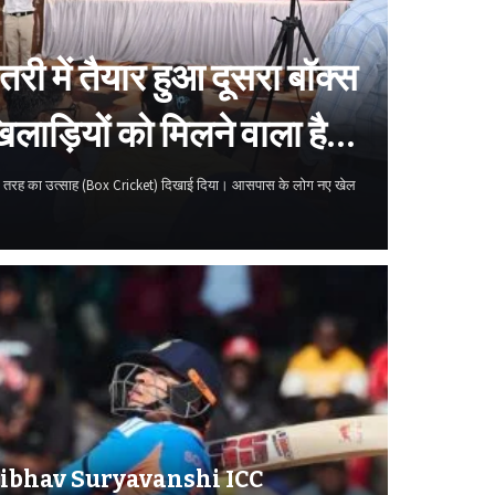
 में तैयार हुआ दूसरा बॉक्स
लाड़ियों को मिलने वाला है
 अलग तरह का उत्साह (Box Cricket) दिखाई दिया। आसपास के लोग नए खेल
ibhav Suryavanshi ICC