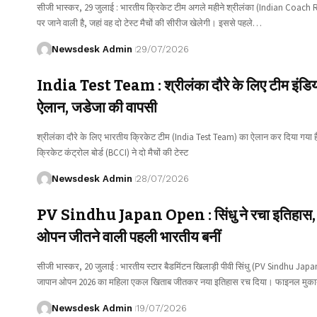
सीजी भास्कर, 29 जुलाई : भारतीय क्रिकेट टीम अगले महीने श्रीलंका (Indian Coach R
पर जाने वाली है, जहां वह दो टेस्ट मैचों की सीरीज खेलेगी। इससे पहले…
Newsdesk Admin
29/07/2026
India Test Team : श्रीलंका दौरे के लिए टीम इंडि
ऐलान, जडेजा की वापसी
श्रीलंका दौरे के लिए भारतीय क्रिकेट टीम (India Test Team) का ऐलान कर दिया गया 
क्रिकेट कंट्रोल बोर्ड (BCCI) ने दो मैचों की टेस्ट
Newsdesk Admin
28/07/2026
PV Sindhu Japan Open : सिंधु ने रचा इतिहास,
ओपन जीतने वाली पहली भारतीय बनीं
सीजी भास्कर, 20 जुलाई : भारतीय स्टार बैडमिंटन खिलाड़ी पीवी सिंधु (PV Sindhu Jap
जापान ओपन 2026 का महिला एकल खिताब जीतकर नया इतिहास रच दिया। फाइनल मुक
Newsdesk Admin
19/07/2026