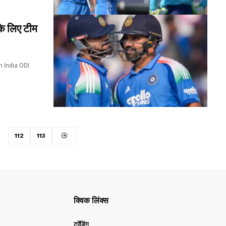
े लिए टीम
am India ODI
112
113
क्विक लिंक्स
ट्रेंडिंग