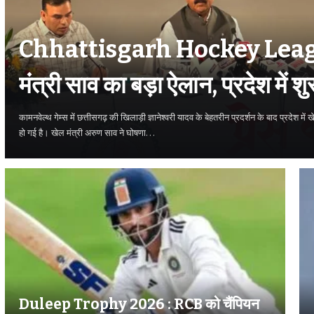
Chhattisgarh Hockey Leagu
मंत्री साव का बड़ा ऐलान, प्रदेश में शु
लीग
कामनवेल्थ गेम्स में छत्तीसगढ़ की खिलाड़ी ज्ञानेश्वरी यादव के बेहतरीन प्रदर्शन के बाद प्रदेश में ख
हो गई है। खेल मंत्री अरुण साव ने घोषणा…
Duleep Trophy 2026 : RCB को चैंपियन