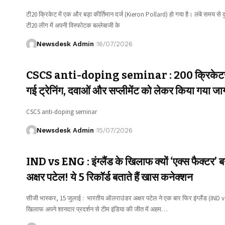
टी20 क्रिकेट में एक और बड़ा कीर्तिमान दर्ज (Kieron Pollard) हो गया है। लंबे समय से 
टी20 लीग में अपनी विस्फोटक बल्लेबाजी के
Newsdesk Admin
16/07/2026
CSCS anti-doping seminar : 200 क्रिकेटरों
गई ट्रेनिंग, दवाओं और सप्लीमेंट को लेकर किया गया ज
CSCS anti-doping seminar
Newsdesk Admin
15/07/2026
IND vs ENG : इंग्लैंड के खिलाफ क्यों ‘एक्स फैक्टर’ बन
अक्षर पटेल! ये 5 रिकॉर्ड बताते हैं खास कनेक्शन
सीजी भास्कर, 15 जुलाई : भारतीय ऑलराउंडर अक्षर पटेल ने एक बार फिर इंग्लैंड (IND 
खिलाफ अपने शानदार प्रदर्शन से टीम इंडिया की जीत में अहम…