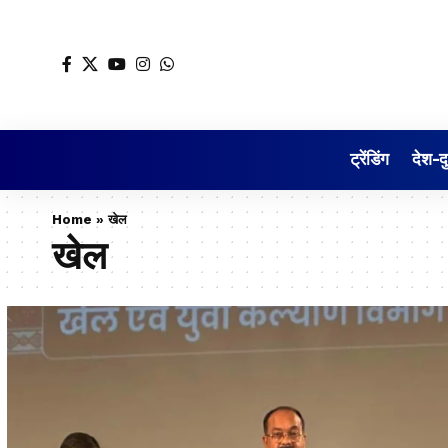
ट्रेंडिंग
देश-द
Home
»
खेल
खेल