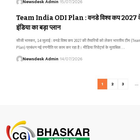
Newsdesk Admin
15/07/2026
Team India ODI Plan : वनडे विश्व कप 2027 क
इंडिया का बड़ा प्लान
सीजी भास्कर, 14 जुलाई : वनडे विश्व कप 2027 की तैयारियों को लेकर भारतीय टीम (Te
Plan) प्रबंधन नई रणनीति पर काम कर रहा है। मीडिया रिपोर्ट्स के मुताबिक…
Newsdesk Admin
14/07/2026
1
2
3
…