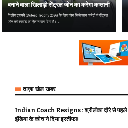
बनाने वाला खिलाड़ी सेंट्रल जोन का करेगा कप्तानी
दिलीप ट्राफी (Duleep Trophy 2026) के लिए जोन सिलेक्शन कमेटी ने सेंट्रल
जोन की स्क्वॉड का ऐलान कर दिया है।…
ताज़ा खेल खबर
Indian Coach Resigns : श्रीलंका दौरे से पहले
इंडिया के कोच ने दिया इस्तीफा!