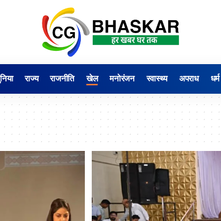
ुनिया
राज्य
राजनीति
खेल
मनोरंजन
स्वास्थ्य
अपराध
धर्म