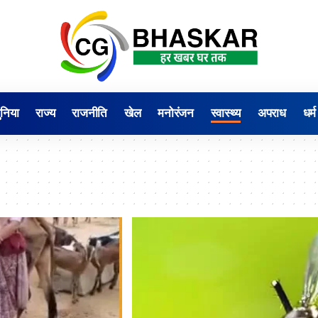
ुनिया
राज्य
राजनीति
खेल
मनोरंजन
स्वास्थ्य
अपराध
धर्म