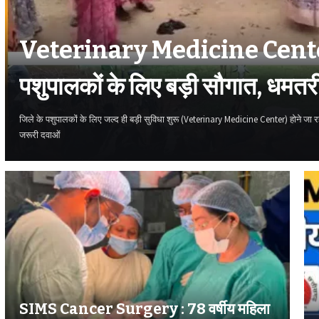
Veterinary Medicine Cente
पशुपालकों के लिए बड़ी सौगात, धमतरी 
प्रदेश का पहला पशु औषधि केंद्र
जिले के पशुपालकों के लिए जल्द ही बड़ी सुविधा शुरू (Veterinary Medicine Center) होने जा 
जरूरी दवाओं
SIMS Cancer Surgery : 78 वर्षीय महिला