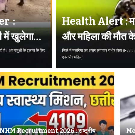
r :
Health Alert : मल
में खुलेगा
और महिला की मौत के बा
चिंता
रही है। अब पशुओं के इलाज के लिए
जिले में मलेरिया का असर लगातार गंभीर होता (Health A
एक और महिला
NHM Recruitment 2026 : राष्ट्रीय
Me