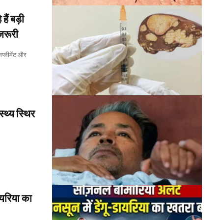
ैं बड़ी
जरूरी
प्लीमेंट और
यरिया का