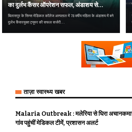
का दुर्लभ कैंसर ऑपरेशन सफल, अंडाशय से
निकला एक किलो का ट्यूमर
बिलासपुर के सिम्स मेडिकल कॉलेज अस्पताल में 78 वर्षीय महिला के अंडाशय में बने
दुर्लभ कैंसरयुक्त ट्यूमर की सफल सर्जरी…
ताज़ा स्वास्थ्य खबर
Malaria Outbreak : मलेरिया से घिरा अचानकमार!
गांव पहुंचीं मेडिकल टीमें, प्रशासन अलर्ट