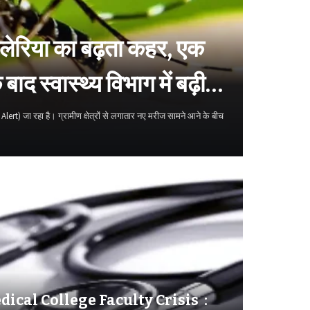
ेरिया का बढ़ता कहर, एक
द स्वास्थ्य विभाग में बढ़ी
lert) जा रहा है। ग्रामीण क्षेत्रों से लगातार नए मरीज सामने आने के बीच
dical College Faculty Crisis :