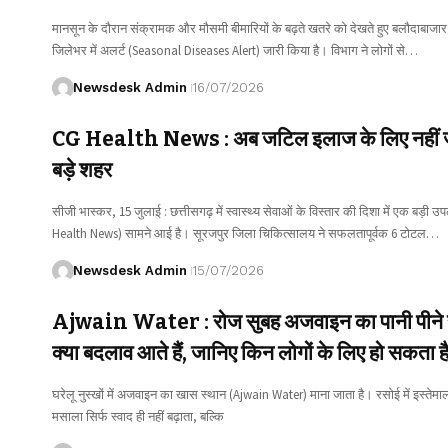
मानसून के दौरान संक्रामक और मौसमी बीमारियों के बढ़ते खतरे को देखते हुए बलौदाबाजार स
जिलेभर में अलर्ट (Seasonal Diseases Alert) जारी किया है। विभाग ने लोगों से…
Newsdesk Admin
16/07/2026
CG Health News : अब जटिल इलाज के लिए नहीं जा
बड़े शहर
सीजी भास्कर, 15 जुलाई : छत्तीसगढ़ में स्वास्थ्य सेवाओं के विस्तार की दिशा में एक बड़ी उ
Health News) सामने आई है। सूरजपुर जिला चिकित्सालय ने सफलतापूर्वक 6 टोटल…
Newsdesk Admin
15/07/2026
Ajwain Water : रोज सुबह अजवाइन का पानी पीने से
क्या बदलाव आते हैं, जानिए किन लोगों के लिए हो सकता ह
घरेलू नुस्खों में अजवाइन का खास स्थान (Ajwain Water) माना जाता है। रसोई में इस्तेमा
मसाला सिर्फ स्वाद ही नहीं बढ़ाता, बल्कि