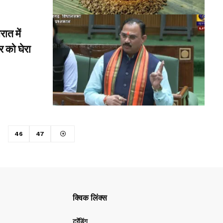
त में
र को घेरा
46
47
क्विक लिंक्स
ट्रेंडिंग