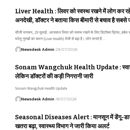
Liver Health : लिवर को स्वस्थ रखने में लोग कर रहे ह
अनदेखी, डॉक्टर ने बताया किस बीमारी से बचाव है सबसे 
सीजी भास्कर, 29 जुलाई : आजकल लिवर को स्वस्थ रखने के लिए डिटॉक्स ड्रिंक, हर्बल स
घरेलू नुस्खों का चलन (Liver Health) तेजी से बढ़ा है। लोग मानते हैं…
Newsdesk Admin
29/07/2026
Sonam Wangchuk Health Update : स्वास्थ्य स्थिर
लेकिन डॉक्टरों की कड़ी निगरानी जारी
Sonam Wangchuk Health Update
Newsdesk Admin
19/07/2026
Seasonal Diseases Alert : मानसून में डेंगू-डा
खतरा बढ़ा, स्वास्थ्य विभाग ने जारी किया अलर्ट