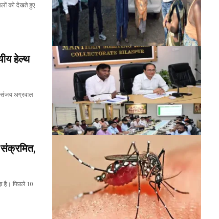
लों को देखते हुए
ीय हेल्थ
टर संजय अग्रवाल
संक्रमित,
ा है। पिछले 10