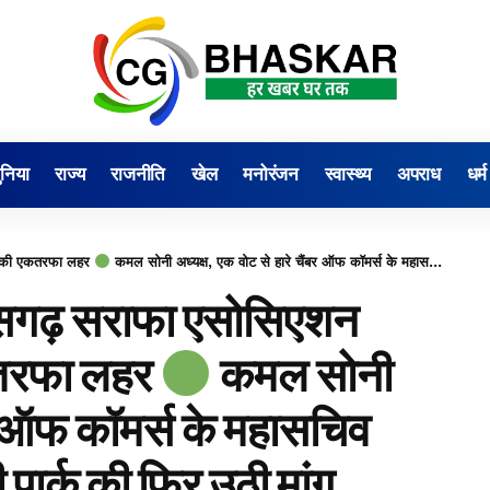
ुनिया
राज्य
राजनीति
खेल
मनोरंजन
स्वास्थ्य
अपराध
धर्म
नल की एकतरफा लहर
कमल सोनी अध्यक्ष, एक वोट से हारे चैंबर ऑफ कॉमर्स के महासचिव प्रत्याशी
ीसगढ़ सराफा एसोसिएशन
कतरफा लहर
कमल सोनी
ंबर ऑफ कॉमर्स के महासचिव
ी पार्क की फिर उठी मांग