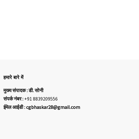
हमारे बारे में
मुख्य संपादक : डी. सोनी
संपर्क नंबर :
+91 8839209556
ईमेल आईडी : cgbhaskar28@gmail.com