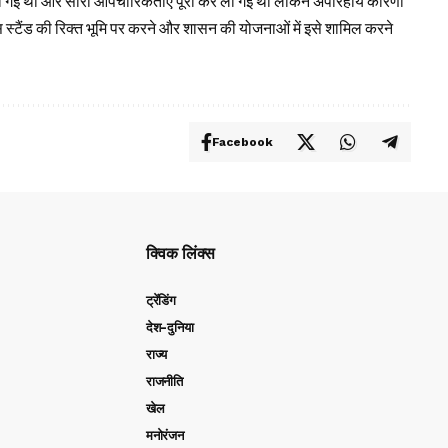
नायी गई थी और सारी औपचारिकताएं पूरी कर ली गई थीं लेकिन अपरिहार्य कारणों
डरी बस स्टैंड की रिक्त भूमि पर करने और शासन की योजनाओं में इसे शामिल करने
Facebook
क्विक लिंक्स
ट्रेंडिंग
देश-दुनिया
राज्य
राजनीति
खेल
मनोरंजन