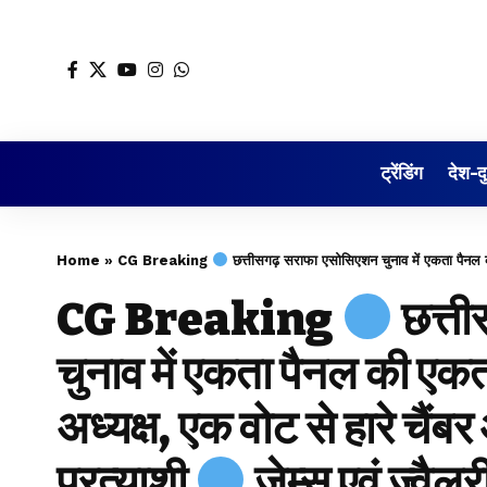
ट्रेंडिंग
देश-द
Home
»
CG Breaking
छत्तीसगढ़ सराफा एसोसिएशन चुनाव में एकता पै
CG Breaking
छत्त
चुनाव में एकता पैनल की ए
अध्यक्ष, एक वोट से हारे चै
प्रत्याशी
जेम्स एवं ज्वैलर