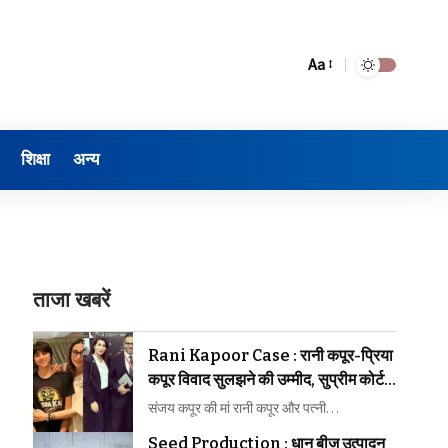
Aa
शिक्षा
अन्य
जेम्स एवं ज्वैलरी पार्क की फिर उठी मांग
ताजा खबरें
Rani Kapoor Case : रानी कपूर-प्रिया
कपूर विवाद सुलझने की उम्मीद, सुप्रीम कोर्ट ने
मध्यस्थता पर जताया भरोसा
संजय कपूर की मां रानी कपूर और पत्नी…
Seed Production : धान बीज उत्पादन