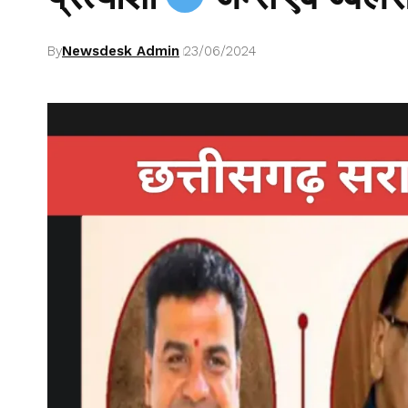
By
Newsdesk Admin
23/06/2024