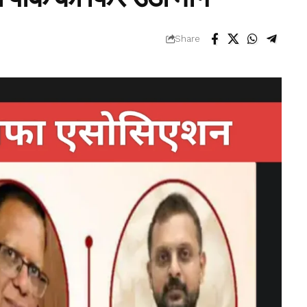
Share