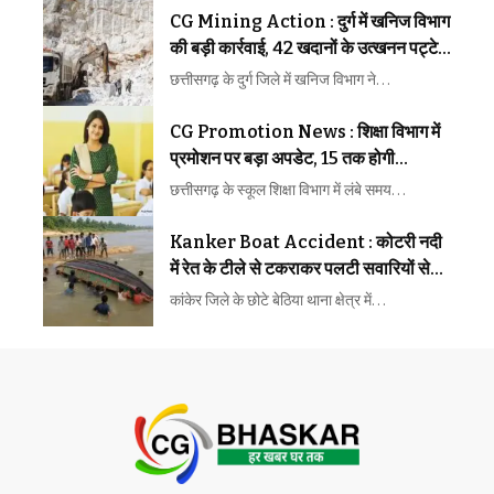
CG Mining Action : दुर्ग में खनिज विभाग
की बड़ी कार्रवाई, 42 खदानों के उत्खनन पट्टे
निरस्त
छत्तीसगढ़ के दुर्ग जिले में खनिज विभाग ने…
CG Promotion News : शिक्षा विभाग में
प्रमोशन पर बड़ा अपडेट, 15 तक होगी
प्रक्रिया
छत्तीसगढ़ के स्कूल शिक्षा विभाग में लंबे समय…
Kanker Boat Accident : कोटरी नदी
में रेत के टीले से टकराकर पलटी सवारियों से
भरी नाव, 12 लोग थे सवार
कांकेर जिले के छोटे बेठिया थाना क्षेत्र में…