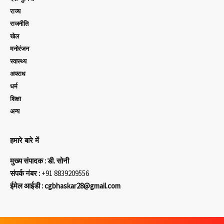
राज्य
राजनीति
खेल
मनोरंजन
स्वास्थ्य
अपराध
धर्म
शिक्षा
अन्य
हमारे बारे में
मुख्य संपादक : डी. सोनी
संपर्क नंबर :
+91 8839209556
ईमेल आईडी : cgbhaskar28@gmail.com