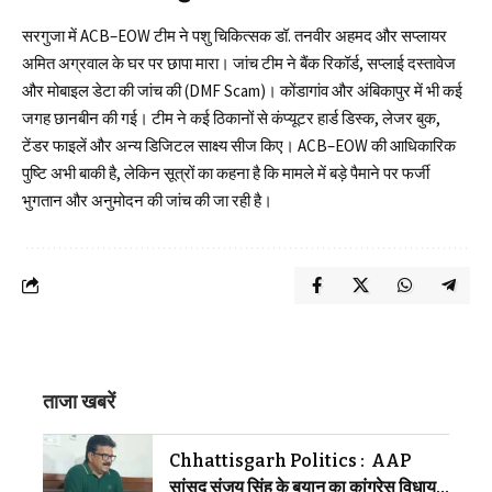
सरगुजा में ACB–EOW टीम ने पशु चिकित्सक डॉ. तनवीर अहमद और सप्लायर
अमित अग्रवाल के घर पर छापा मारा। जांच टीम ने बैंक रिकॉर्ड, सप्लाई दस्तावेज
और मोबाइल डेटा की जांच की (DMF Scam)। कोंडागांव और अंबिकापुर में भी कई
जगह छानबीन की गई। टीम ने कई ठिकानों से कंप्यूटर हार्ड डिस्क, लेजर बुक,
टेंडर फाइलें और अन्य डिजिटल साक्ष्य सीज किए। ACB–EOW की आधिकारिक
पुष्टि अभी बाकी है, लेकिन सूत्रों का कहना है कि मामले में बड़े पैमाने पर फर्जी
भुगतान और अनुमोदन की जांच की जा रही है।
ताजा खबरें
Chhattisgarh Politics : AAP
सांसद संजय सिंह के बयान का कांग्रेस विधायक