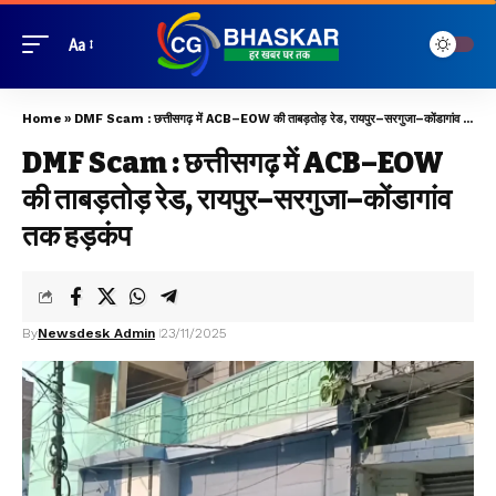
Aa
Home
»
DMF Scam : छत्तीसगढ़ में ACB–EOW की ताबड़तोड़ रेड, रायपुर–सरगुजा–कोंडागांव तक हड़कंप
DMF Scam : छत्तीसगढ़ में ACB–EOW
की ताबड़तोड़ रेड, रायपुर–सरगुजा–कोंडागांव
तक हड़कंप
By
Newsdesk Admin
23/11/2025