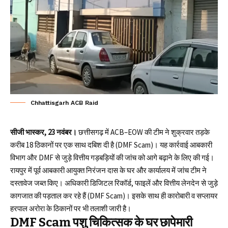
Chhattisgarh ACB Raid
सीजी भास्कर, 23 नवंबर।
छत्तीसगढ़ में ACB–EOW की टीम ने शुक्रवार तड़के
करीब 18 ठिकानों पर एक साथ दबिश दी है (DMF Scam)। यह कार्रवाई आबकारी
विभाग और DMF से जुड़े वित्तीय गड़बड़ियों की जांच को आगे बढ़ाने के लिए की गई।
रायपुर में पूर्व आबकारी आयुक्त निरंजन दास के घर और कार्यालय में जांच टीम ने
दस्तावेज जब्त किए। अधिकारी डिजिटल रिकॉर्ड, फाइलें और वित्तीय लेनदेन से जुड़े
कागजात की पड़ताल कर रहे हैं (DMF Scam)। इसके साथ ही कारोबारी व सप्लायर
हरपाल अरोरा के ठिकानों पर भी तलाशी जारी है।
DMF Scam पशु चिकित्सक के घर छापेमारी