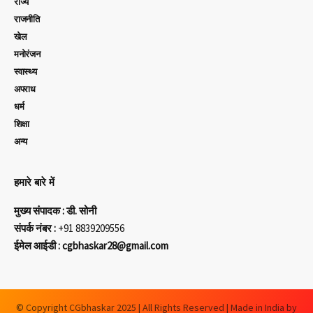
राज्य
राजनीति
खेल
मनोरंजन
स्वास्थ्य
अपराध
धर्म
शिक्षा
अन्य
हमारे बारे में
मुख्य संपादक : डी. सोनी
संपर्क नंबर :
+91 8839209556
ईमेल आईडी : cgbhaskar28@gmail.com
© Copyright CGbhaskar 2025 | All Rights Reserved | Made in India by