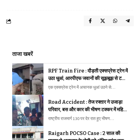
ताजा खबरें
RPF Train Fire : दौड़ती एक्सप्रेस ट्रेन में
उठा धुआं, आरपीएफ जवानों की सूझबूझ से टला
बड़ा रेल हादसा
एक एक्सप्रेस ट्रेन में अचानक धुआं उठने से…
Road Accident : तेज रफ्तार ने उजाड़ा
परिवार, बस और कार की भीषण टक्कर में महिला
की मौत, कई घायल
राष्ट्रीय राजमार्ग 130 पर देर रात हुए भीषण…
Raigarh POCSO Case : 2 साल की