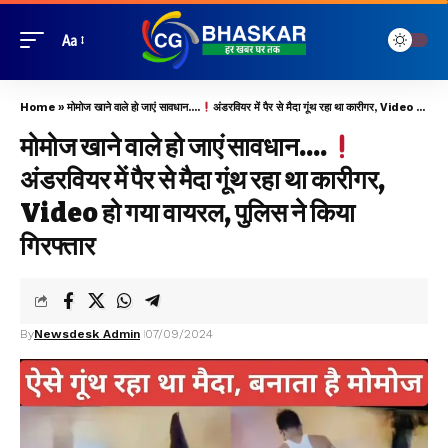
Aa
Home
»
मोमोज खाने वाले हो जाएं सावधान….
अंडरवियर में पैर से मैदा गूंथ रहा था कारीगर, Video हो गया वायरल, पुलिस ने किया गिरफ्तार
मोमोज खाने वाले हो जाएं सावधान….
अंडरवियर में पैर से मैदा गूंथ रहा था कारीगर,
Video हो गया वायरल, पुलिस ने किया
गिरफ्तार
By
Newsdesk Admin
07/09/2024