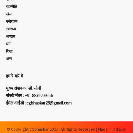
राजनीति
खेल
मनोरंजन
स्वास्थ्य
अपराध
धर्म
शिक्षा
अन्य
हमारे बारे में
मुख्य संपादक : डी. सोनी
संपर्क नंबर :
+91 8839209556
ईमेल आईडी : cgbhaskar28@gmail.com
© Copyright CGbhaskar 2025 | All Rights Reserved | Made in India by