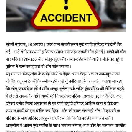
सीजी भास्कर, 19 अगस्त। कल शाम खेलते समय एक बच्ची सेप्टिक गड्ढे में गिर
गई। उसे गंभीरावस्था में हास्पिटल लाया गया जहां उसकी मौत हो गई। बच्ची की मौत
बाद परिजन हास्पिटल में एकत्रित हुए और जमकर हंगामा किया है। मौके पर पहुंची
पुलिस ने उन्हें समझाइश दी और शांत कराया।
यह मामला मध्यप्रदेश के दमोह जिले के देहात थाना क्षेत्र अंतर्गत जबलपुर नाका
चौकी परशुराम टेकरी के समीप रहने वाले कुंचबंदिया परिवार का है। बताया जा रहा
कि सोनू कुंचबंदिया की 4 वर्षीय मासूम सुनैना उर्फ सृष्टि कुंचबंदिया की सेप्टिक गड्ढे
में खेलते समय गिर गई। बच्ची को निकालकर परिजन तत्काल इलाज के लिए कल
दोपहर दमोह जिला अस्पताल ले गए जहां ड्यूटी डॉक्टर आरिफ खान ने चेकअप
उपरांत बच्ची को मृत घोषित कर दिया।‌ मौत की खबर लगते ही और भी कुचबंदिया
परिवार के लोग हास्पिटल पहुंच गए और बच्ची की मौत पर हंगामा करने लगे।
आक्रोश में आकर एक व्यक्ति के साथ जमकर चप्पल, हाथ और पैर चलाकर मारपीट