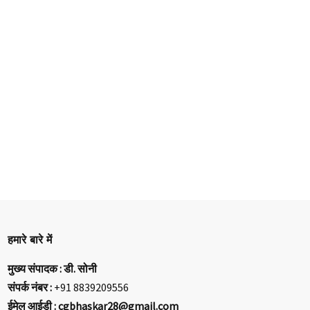
हमारे बारे में
मुख्य संपादक : डी. सोनी
संपर्क नंबर :
+91 8839209556
ईमेल आईडी : cgbhaskar28@gmail.com