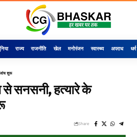
ुनिया
राज्य
राजनीति
खेल
मनोरंजन
स्वास्थ्य
अपराध
धर्म
जांच शुरू
या से सनसनी, हत्यारे के
रू
Share