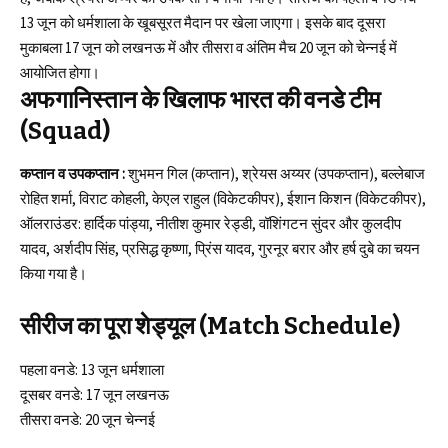
13 जून को धर्मशाला के खूबसूरत मैदान पर खेला जाएगा। इसके बाद दूसरा
मुकाबला 17 जून को लखनऊ में और तीसरा व अंतिम मैच 20 जून को चेन्नई में
आयोजित होगा।
अफगानिस्तान के खिलाफ भारत की वनडे टीम
(Squad)
कप्तान व उपकप्तान :
शुभमन गिल (कप्तान), श्रेयस अय्यर (उपकप्तान), बल्लेबाज
रोहित शर्मा, विराट कोहली, केएल राहुल (विकेटकीपर), ईशान किशन (विकेटकीपर),
ऑलराउंडर: हार्दिक पांड्या, नीतीश कुमार रेड्डी, वॉशिंगटन सुंदर और कुलदीप
यादव, अर्शदीप सिंह, प्रसिद्ध कृष्णा, प्रिंस यादव, गुरनूर बरार और हर्ष दुबे का चयन
किया गया है।
सीरीज का पूरा शेड्यूल (Match Schedule)
पहला वनडे: 13 जून धर्मशाला
दूसबर वनडे: 17 जून लखनऊ
तीसरा वनडे: 20 जून चेन्नई