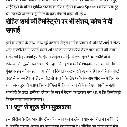
आईपीएल के दौरान हार्दिक पांड्या को पीठ में ऐंठन (Back Spasm) की समस्या हुई
थी, जिसके कारण वे टूर्नामेंट के कुछ मैचों से बाहर भी रहे थे।
रोहित शर्मा की हैमस्ट्रिंग पर भी संशय, कोच ने दी
सफाई
हार्दिक पांड्या के साथ-साथ पूर्व कप्तान रोहित शर्मा के सामने भी बीसीसीआई ने सेंटर
ऑफ एक्सीलेंस में रिपोर्ट करने और फिटनेस क्लियरेंस टेस्ट पास करने की समान
शर्त रखी है। आईपीएल के दौरान रोहित शर्मा हैमस्ट्रिंग इंजरी (मांसपेशियों में
खिंचाव) से जूझते नजर आए थे। हालांकि, इस मामले में आईपीएल में उनकी टीम
मुंबई के हेड कोच महेला जयवर्द्धने ने स्थिति स्पष्ट करते हुए कहा है कि रोहित अब पूरी
तरह से स्वस्थ हैं। उन्हें इस चोट से उबरने के लिए पर्याप्त आराम और समय दिया गया
था। जयवर्द्धने ने बताया कि आईपीएल मैचों के दौरान रोहित को एक सोची-समझी
रणनीति के तहत ‘इम्पैक्ट प्लेयर’ के रूप में मैदान पर उतारा गया था, न कि किसी बड़ी
फिटनेस समस्या के कारण।
13 जून से शुरू होगा मुकाबला
इस सीरीज के लिए भारतीय टीम की कमान युवा बल्लेबाज शुभमन गिल को सौंपी गई
है, जबकि श्रेयस अय्यर को उपकप्तान बनाया गया है। सीरीज का पहला वनडे मैच