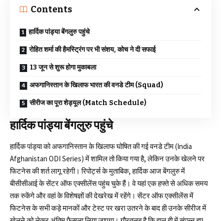
Contents
हार्दिक पांड्या बेंगलुरु पहुंचे
रोहित शर्मा की हैमस्ट्रिंग पर भी संशय, कोच ने दी सफाई
13 जून से शुरू होगा मुकाबला
अफगानिस्तान के खिलाफ भारत की वनडे टीम (Squad)
सीरीज का पूरा शेड्यूल (Match Schedule)
हार्दिक पांड्या बेंगलुरु पहुंचे
हार्दिक पांड्या को अफगानिस्तान के खिलाफ घोषित की गई वनडे टीम (India
Afghanistan ODI Series) में शामिल तो किया गया है, लेकिन उनके खेलने पर
फिटनेस की शर्त लागू रहेगी। रिपोर्ट्स के मुताबिक, हार्दिक आज बेंगलुरु में
बीसीसीआई के सेंटर ऑफ एक्सीलेंस पहुंच चुके हैं। वे यहां एक हफ्ते से अधिक समय
तक रुकेंगे और वहां के विशेषज्ञों की देखरेख में रहेंगे। सेंटर ऑफ एक्सीलेंस में
फिटनेस के सभी कड़े मानकों और टेस्ट पर खरा उतरने के बाद ही उनके सीरीज में
खेलने को लेकर अंतिम फैसला लिया जाएगा। गौरतलब है कि हाल ही में संपन्न हुए