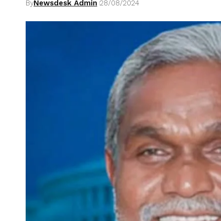
By
Newsdesk Admin
28/08/2024