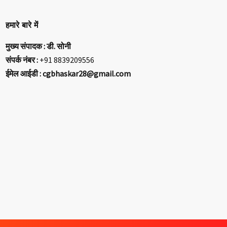
हमारे बारे में
मुख्य संपादक : डी. सोनी
संपर्क नंबर :
+91 8839209556
ईमेल आईडी : cgbhaskar28@gmail.com