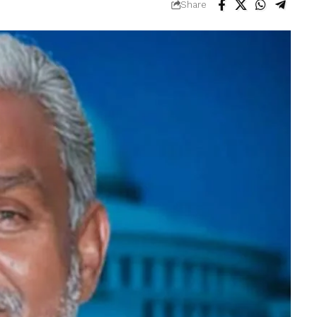
Share