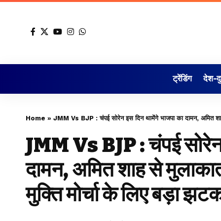
ट्रेंडिंग
देश-द
Home
»
JMM Vs BJP : चंप‌ई सोरेन इस दिन थामेंगे भाजपा का दामन, अमित शाह स
JMM Vs BJP : चंप‌ई सोरेन 
दामन, अमित शाह से मुलाकात
मुक्ति मोर्चा के लिए बड़ा झट