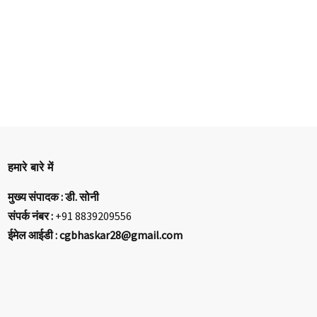
हमारे बारे में
मुख्य संपादक : डी. सोनी
संपर्क नंबर :
+91 8839209556
ईमेल आईडी : cgbhaskar28@gmail.com