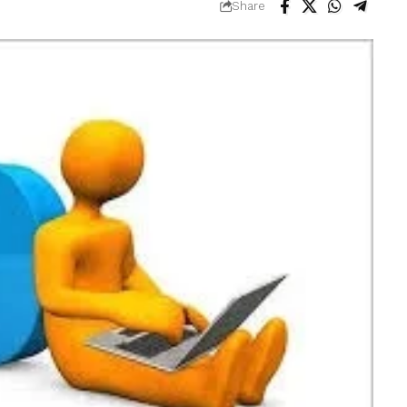
Share