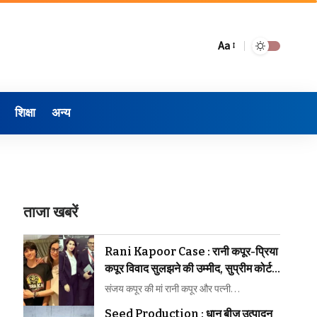
Aa
शिक्षा
अन्य
ताजा खबरें
Rani Kapoor Case : रानी कपूर-प्रिया
कपूर विवाद सुलझने की उम्मीद, सुप्रीम कोर्ट ने
मध्यस्थता पर जताया भरोसा
संजय कपूर की मां रानी कपूर और पत्नी…
Seed Production : धान बीज उत्पादन