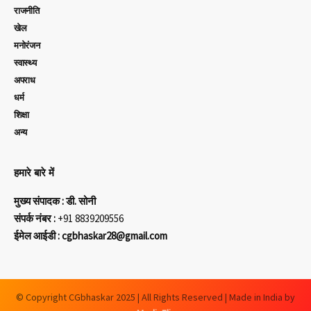
राजनीति
खेल
मनोरंजन
स्वास्थ्य
अपराध
धर्म
शिक्षा
अन्य
हमारे बारे में
मुख्य संपादक : डी. सोनी
संपर्क नंबर :
+91 8839209556
ईमेल आईडी : cgbhaskar28@gmail.com
© Copyright CGbhaskar 2025 | All Rights Reserved | Made in India by