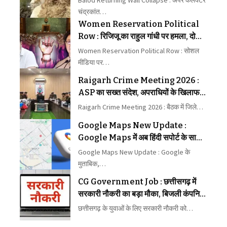
चंद्रकांत…
Women Reservation Political
Row : रिजिजू का राहुल गांधी पर हमला, दोनों
के बीच छिड़ा वार-पलटवार
Women Reservation Political Row : सोशल
मीडिया पर…
Raigarh Crime Meeting 2026 :
ASP का सख्त संदेश, अपराधियों के खिलाफ
कार्रवाई में न बरतें ढिलाई
Raigarh Crime Meeting 2026 : बैठक में जिले…
Google Maps New Update :
Google Maps में अब हिंदी सपोर्ट के साथ
मिलेगा बेहतर नेविगेशन
Google Maps New Update : Google के
मुताबिक,…
CG Government Job : छत्तीसगढ़ में
सरकारी नौकरी का बड़ा मौका, बिजली कंपनियों
में पहली बार 1235 पदों पर भर्ती
छत्तीसगढ़ के युवाओं के लिए सरकारी नौकरी को…