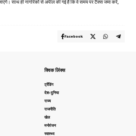
ाएंगे। साथ ही नागरिकों से अपील की गई है कि वे समय पर टैक्स जमा करें,
Facebook
क्विक लिंक्स
ट्रेंडिंग
देश-दुनिया
राज्य
राजनीति
खेल
मनोरंजन
स्वास्थ्य