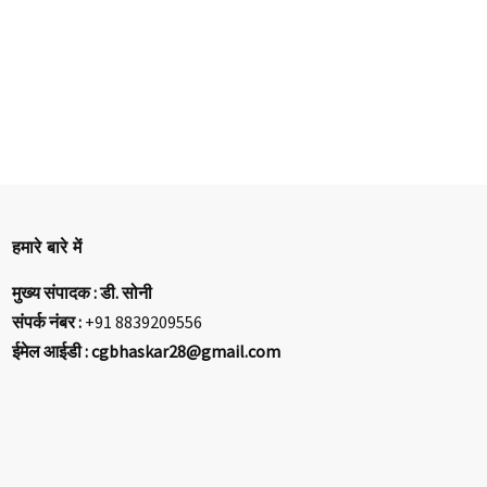
हमारे बारे में
मुख्य संपादक : डी. सोनी
संपर्क नंबर :
+91 8839209556
ईमेल आईडी : cgbhaskar28@gmail.com