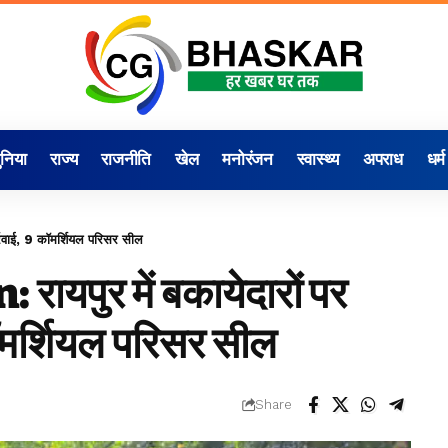
ुनिया
राज्य
राजनीति
खेल
मनोरंजन
स्वास्थ्य
अपराध
धर्म
रवाई, 9 कॉमर्शियल परिसर सील
यपुर में बकायेदारों पर
कॉमर्शियल परिसर सील
Share