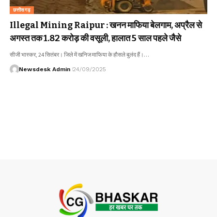
छत्तीसगढ़
Illegal Mining Raipur : खनन माफिया बेलगाम, अप्रैल से
अगस्त तक 1.82 करोड़ की वसूली, हालात 5 साल पहले जैसे
सीजी भास्कर, 24 सितंबर। जिले में खनिज माफिया के हौसले बुलंद हैं।…
Newsdesk Admin
24/09/2025