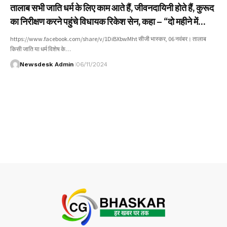
तालाब सभी जाति धर्म के लिए काम आते हैं, जीवनदायिनी होते हैं, कुरूद
का निरीक्षण करने पहुंचे विधायक रिकेश सेन, कहा – “दो महीने में
नकटा तालाब की बदली है तस्वीर, “शारदा सरोवर” नाम को लेकर कहीं
https://www.facebook.com/share/v/1DiBXbwMht सीजी भास्कर, 06 नवंबर। तालाब
यह बातें
किसी जाति या धर्म विशेष के…
Newsdesk Admin
06/11/2024