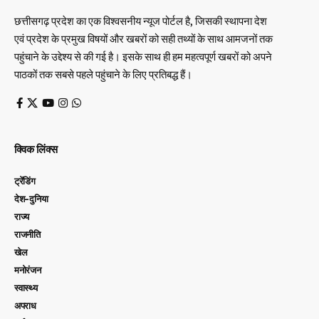
छत्तीसगढ़ प्रदेश का एक विश्वसनीय न्यूज पोर्टल है, जिसकी स्थापना देश
एवं प्रदेश के प्रमुख विषयों और खबरों को सही तथ्यों के साथ आमजनों तक
पहुंचाने के उद्देश्य से की गई है। इसके साथ ही हम महत्वपूर्ण खबरों को अपने
पाठकों तक सबसे पहले पहुंचाने के लिए प्रतिबद्ध हैं।
क्विक लिंक्स
ट्रेंडिंग
देश-दुनिया
राज्य
राजनीति
खेल
मनोरंजन
स्वास्थ्य
अपराध