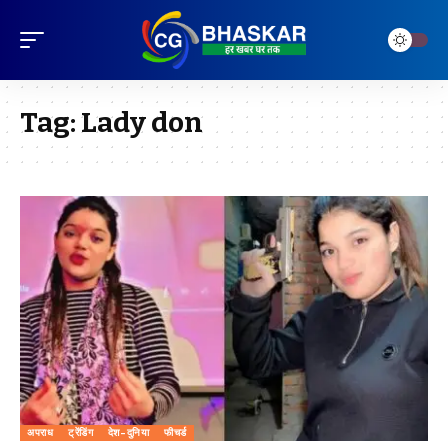
Tag:
Lady don
अपराध
ट्रेंडिंग
देश-दुनिया
फीचर्ड