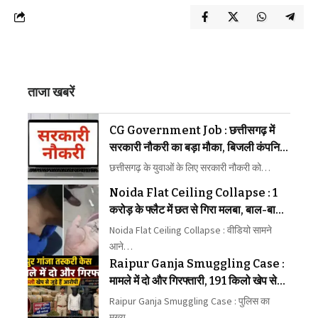
ताजा खबरें
CG Government Job : छत्तीसगढ़ में
सरकारी नौकरी का बड़ा मौका, बिजली कंपनियों
में पहली बार 1235 पदों पर भर्ती
छत्तीसगढ़ के युवाओं के लिए सरकारी नौकरी को…
Noida Flat Ceiling Collapse : 1
करोड़ के फ्लैट में छत से गिरा मलबा, बाल-बाल
बचा बच्चा; VIDEO वायरल
Noida Flat Ceiling Collapse : वीडियो सामने
आने…
Raipur Ganja Smuggling Case :
मामले में दो और गिरफ्तारी, 191 किलो खेप से
जुड़े हैं आरोपी
Raipur Ganja Smuggling Case : पुलिस का
मुख्य…