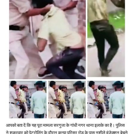
आपको बता दें कि यह पूरा मामला सरगुजा के गांधी नगर थाना इलाके का है। पुलिस
ने शुक्रवार को पेट्रोलिंग के दौरान कन्या परिसर रोड के पास नशीले इंजेक्शन बेचने