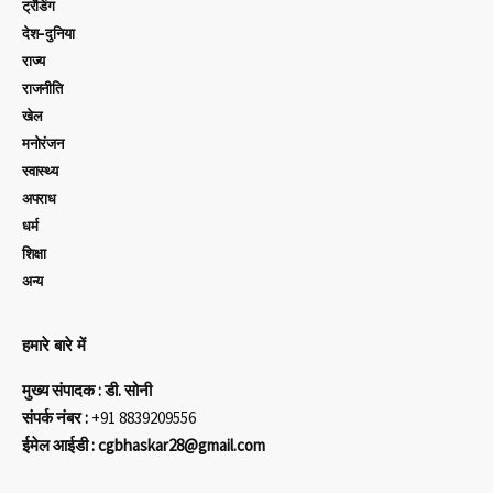
ट्रेंडिंग
देश-दुनिया
राज्य
राजनीति
खेल
मनोरंजन
स्वास्थ्य
अपराध
धर्म
शिक्षा
अन्य
हमारे बारे में
मुख्य संपादक : डी. सोनी
संपर्क नंबर :
+91 8839209556
ईमेल आईडी : cgbhaskar28@gmail.com