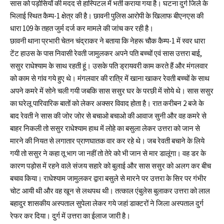
सास को पड़ोसियों की मदद से हास्पिटल में भर्ती कराया गया है। घटना दुर्ग जिले के
भिलाई स्थित कैम्प-1 क्षेत्र की है। छावनी पुलिस आरोपी के खिलाफ बीएनएस की
धारा 109 के तहत जुर्म दर्ज कर मामले की जांच कर रही है।
छावनी थाना प्रभारी चेतन चंद्राकर ने बताया कि नेहरू चौक कैम्प-1 में स्वर धारा
टेंट हाउस के पास निवासी रेवती जामुलकर अपने पति बच्चों एवं सास उत्तरा बाई,
ससुर राधेश्याम के साथ रहती हूं। उसके पति ड्रायवरी काम करते हैं और मंगलवार
को काम से गांव गये हुए थे। मंगलवार की रात्रि में खाना खाकर रेवती बच्चों के साथ
अपने कमरे में सोने चली गयी जबकि सास ससुर घर के परछी में सोये थे। सास ससुर
का घरेलू पारिवारिक बातों को लेकर अक्सर विवाद होता है। रात करीबन 2 बजे के
बाद रेवती ने सास की जोर जोर से बचाओ बचाओ की आवाज सुनी और वह कमरे से
बाहर निकली तो ससुर राधेश्याम हाथ में लोहे का बसुला लेकर उत्तरा को जान से
मारने की नियत से लगातार प्राणघातक वार कर रहे थे। जब रेवती बचाने के लिये
गयी तो ससुर ने कहा तू भाग जा नहीं तो तेरे को भी जान से मार डालूंगा। वह डर के
कारण पड़ोस में रहने वाले संजय सहारे को बुलाई और सास ससुर को अलग कर बीच
बचाव किया। राधेश्याम जामुलकर द्वारा बसुले से मारने पर उत्तरा के सिर पर गंभीर
चोट आयी थी और वह खून से लथपथ थी। तत्काल एंबुलेस बुलाकर उत्तरा को लाल
बहादुर शासकीय अस्पताल सुपेला लेकर गये जहां डाक्टरों ने जिला अस्पताल दुर्ग
रेफर कर दिया। दुर्ग में उत्तरा का ईलाज जारी है।