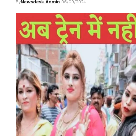
By
Newsdesk Admin
05/09/2024