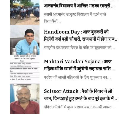
आत्मानंद विद्यालय में आखिर भड़का छात्रों का
गुस्सा, कार्रवाई नहीं हुई तो आंदोलन की
स्वामी आत्मानंद उत्कृष्ट विद्यालय में पढ़ने वाले
चेतावनी
विद्यार्थियों…
Handloom Day : आज बुनकरों को
मिलेंगी कई बड़ी सौगातें, राजधानी में होगा राज्य
स्तरीय भव्य आयोजन
राष्ट्रीय हाथकरघा दिवस के मौके पर शुक्रवार को…
Mahtari Vandan Yojana : आज
महिलाओं के खातों में पहुंचेगी सहायता राशि,
दोपहर में जारी होगी नई किस्त
प्रदेश की लाखों महिलाओं के लिए शुक्रवार का…
Scissor Attack : पैसों के विवाद ने ली
जान, दिनदहाड़े हुए हमले के बाद पूरे इलाके में
मचा हड़कंप
इंदिरा कॉलोनी में बुधवार शाम अचानक मची अफरा…