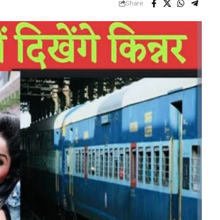
Share