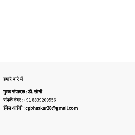
हमारे बारे में
मुख्य संपादक : डी. सोनी
संपर्क नंबर :
+91 8839209556
ईमेल आईडी : cgbhaskar28@gmail.com