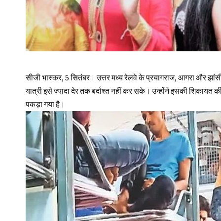
सीजी भास्कर, 5 सितंबर। उत्तर मध्‍य रेलवे के प्रयागराज, आगरा और झांसी 
यात्री इसे ज्‍यादा देर तक बर्दाश्‍त नहीं कर सके। उन्‍होंने इसकी शिकायत
पकड़ा गया है।