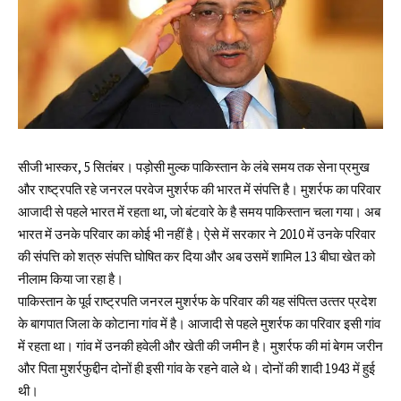
सीजी भास्कर, 5 सितंबर। पड़ोसी मुल्‍क पाकिस्‍तान के लंबे समय तक सेना प्रमुख
और राष्‍ट्रपति रहे जनरल परवेज मुशर्रफ की भारत में संपत्ति है। मुशर्रफ का परिवार
आजादी से पहले भारत में रहता था, जो बंटवारे के है समय पाकिस्‍तान चला गया। अब
भारत में उनके परिवार का कोई भी नहीं है। ऐसे में सरकार ने 2010 में उनके परिवार
की संपत्ति को शत्रु संपत्ति घोषित कर दिया और अब उसमें शामिल 13 बीघा खेत को
नीलाम किया जा रहा है।
पाकिस्‍तान के पूर्व राष्‍ट्रपति जनरल मुशर्रफ के परिवार की यह संपित्‍त उत्‍तर प्रदेश
के बागपात जिला के कोटाना गांव में है। आजादी से पहले मुशर्रफ का परिवार इसी गांव
में रहता था। गांव में उनकी हवेली और खेती की जमीन है। मुशर्रफ की मां बेगम जरीन
और पिता मुशर्रफुद्दीन दोनों ही इसी गांव के रहने वाले थे। दोनों की शादी 1943 में हुई
थी।