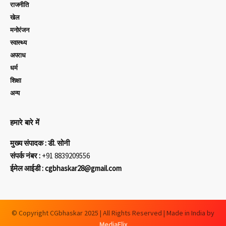
राजनीति
खेल
मनोरंजन
स्वास्थ्य
अपराध
धर्म
शिक्षा
अन्य
हमारे बारे में
मुख्य संपादक : डी. सोनी
संपर्क नंबर :
+91 8839209556
ईमेल आईडी : cgbhaskar28@gmail.com
© Copyright CGbhaskar 2025 | All Rights Reserved | Made in India by
MediaFlix