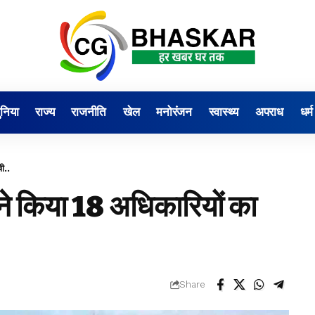
ुनिया
राज्य
राजनीति
खेल
मनोरंजन
स्वास्थ्य
अपराध
धर्म
ी..
 किया 18 अधिकारियों का
Share