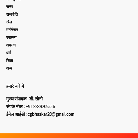
राज्य
राजनीति
खेल
मनोरंजन
स्वास्थ्य
अपराध
धर्म
शिक्षा
अन्य
हमारे बारे में
मुख्य संपादक : डी. सोनी
संपर्क नंबर :
+91 8839209556
ईमेल आईडी : cgbhaskar28@gmail.com