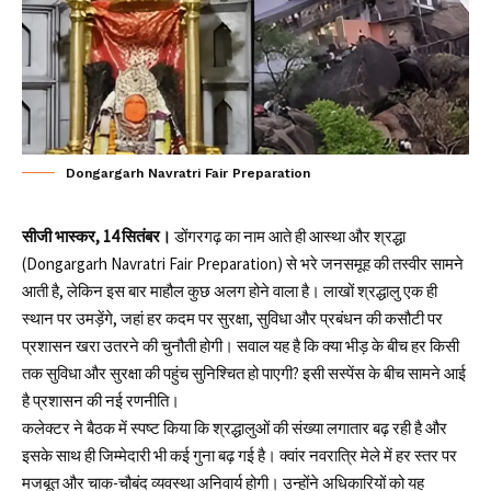
Dongargarh Navratri Fair Preparation
सीजी भास्कर, 14 सितंबर।
डोंगरगढ़
का नाम आते ही आस्था और श्रद्धा
(Dongargarh Navratri Fair Preparation) से भरे जनसमूह की तस्वीर सामने
आती है, लेकिन इस बार माहौल कुछ अलग होने वाला है। लाखों श्रद्धालु एक ही
स्थान पर उमड़ेंगे, जहां हर कदम पर सुरक्षा, सुविधा और प्रबंधन की कसौटी पर
प्रशासन खरा उतरने की चुनौती होगी। सवाल यह है कि क्या भीड़ के बीच हर किसी
तक सुविधा और सुरक्षा की पहुंच सुनिश्चित हो पाएगी? इसी सस्पेंस के बीच सामने आई
है प्रशासन की नई रणनीति।
कलेक्टर ने बैठक में स्पष्ट किया कि श्रद्धालुओं की संख्या लगातार बढ़ रही है और
इसके साथ ही जिम्मेदारी भी कई गुना बढ़ गई है। क्वांर नवरात्रि मेले में हर स्तर पर
मजबूत और चाक-चौबंद व्यवस्था अनिवार्य होगी। उन्होंने अधिकारियों को यह