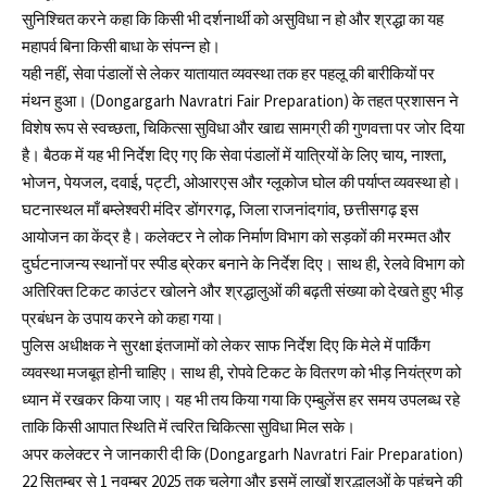
सुनिश्चित करने कहा कि किसी भी दर्शनार्थी को असुविधा न हो और श्रद्धा का यह
महापर्व बिना किसी बाधा के संपन्न हो।
यही नहीं, सेवा पंडालों से लेकर यातायात व्यवस्था तक हर पहलू की बारीकियों पर
मंथन हुआ। (Dongargarh Navratri Fair Preparation) के तहत प्रशासन ने
विशेष रूप से स्वच्छता, चिकित्सा सुविधा और खाद्य सामग्री की गुणवत्ता पर जोर दिया
है। बैठक में यह भी निर्देश दिए गए कि सेवा पंडालों में यात्रियों के लिए चाय, नाश्ता,
भोजन, पेयजल, दवाई, पट्टी, ओआरएस और ग्लूकोज घोल की पर्याप्त व्यवस्था हो।
घटनास्थल माँ बम्लेश्वरी मंदिर डोंगरगढ़, जिला राजनांदगांव, छत्तीसगढ़ इस
आयोजन का केंद्र है। कलेक्टर ने लोक निर्माण विभाग को सड़कों की मरम्मत और
दुर्घटनाजन्य स्थानों पर स्पीड ब्रेकर बनाने के निर्देश दिए। साथ ही, रेलवे विभाग को
अतिरिक्त टिकट काउंटर खोलने और श्रद्धालुओं की बढ़ती संख्या को देखते हुए भीड़
प्रबंधन के उपाय करने को कहा गया।
पुलिस अधीक्षक ने सुरक्षा इंतजामों को लेकर साफ निर्देश दिए कि मेले में पार्किंग
व्यवस्था मजबूत होनी चाहिए। साथ ही, रोपवे टिकट के वितरण को भीड़ नियंत्रण को
ध्यान में रखकर किया जाए। यह भी तय किया गया कि एम्बुलेंस हर समय उपलब्ध रहे
ताकि किसी आपात स्थिति में त्वरित चिकित्सा सुविधा मिल सके।
अपर कलेक्टर ने जानकारी दी कि (Dongargarh Navratri Fair Preparation)
22 सितम्बर से 1 नवम्बर 2025 तक चलेगा और इसमें लाखों श्रद्धालुओं के पहुंचने की