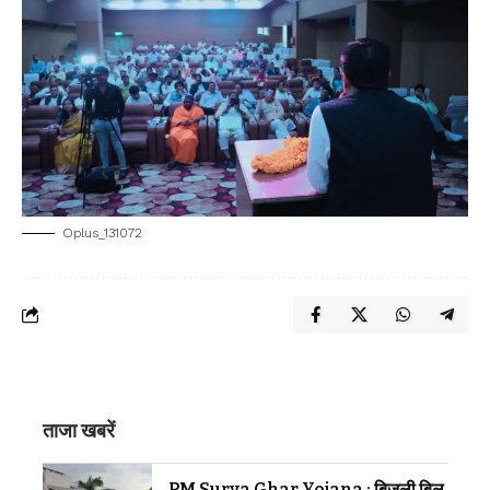
Oplus_131072
ताजा खबरें
PM Surya Ghar Yojana : बिजली बिल