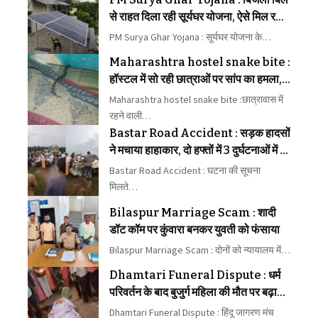
से राहत दिला रही सूर्यघर योजना, ऐसे मिल रहा
फायदा
PM Surya Ghar Yojana : सूर्यघर योजना के…
Maharashtra hostel snake bite :
हॉस्टल में सो रही छात्राओं पर सांप का हमला,
6 को डसा; 3 की मौत
Maharashtra hostel snake bite :छात्रावास में
रहने वाली…
Bastar Road Accident : सड़क हादसों
ने मचाया हाहाकार, दो हफ्तों में 3 दुर्घटनाओं में 4
की मौत
Bastar Road Accident : घटना की सूचना
मिलते…
Bilaspur Marriage Scam : शादी
डॉट कॉम पर कुंवारा बनकर युवती को फंसाया
Bilaspur Marriage Scam : दोनों को न्यायालय में…
Dhamtari Funeral Dispute : धर्म
परिवर्तन के बाद बुजुर्ग महिला की मौत पर बढ़ा
तनाव
Dhamtari Funeral Dispute : हिंदू जागरण मंच