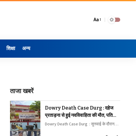
Aa
शिक्षा
अन्य
ताजा खबरें
Dowry Death Case Durg : दहेज
प्रताड़ना से हुई नवविवाहिता की मौत, पति
समेत 5 दोषियों को 10-10 साल की सजा
Dowry Death Case Durg : सुनवाई के दौरान…