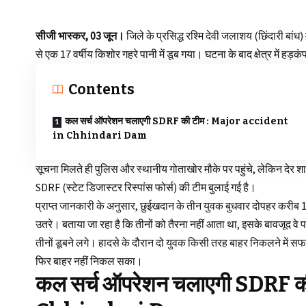
सीजी भास्कर, 03 जून।
जिले के प्रसिद्ध रश्मि देवी जलाशय (छिंदारी बांध) 
से एक 17 वर्षीय किशोर गहरे पानी में डूब गया। घटना के बाद क्षेत्र में हड
Contents
कल सर्च ऑपरेशन चलाएगी SDRF की टीम : Major accident
in Chhindari Dam
सूचना मिलते ही पुलिस और स्थानीय गोताखोर मौके पर पहुंचे, लेकिन देर 
SDRF (स्टेट डिजास्टर रिस्पांस फोर्स) की टीम बुलाई गई है।
प्राप्त जानकारी के अनुसार, छुईखदान के तीन युवक बुधवार दोपहर करीब 12 बज
उतरे। बताया जा रहा है कि तीनों को तैरना नहीं आता था, इसके बावजूद व
तीनों डूबने लगे। हादसे के दौरान दो युवक किसी तरह बाहर निकलने में सफल
फिर बाहर नहीं निकल सका।
कल सर्च ऑपरेशन चलाएगी SDRF की