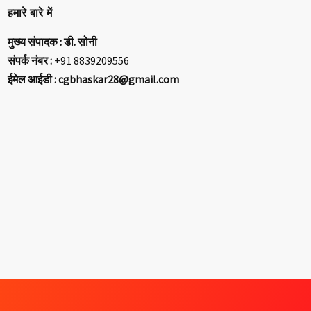
हमारे बारे में
मुख्य संपादक : डी. सोनी
संपर्क नंबर :
+91 8839209556
ईमेल आईडी : cgbhaskar28@gmail.com