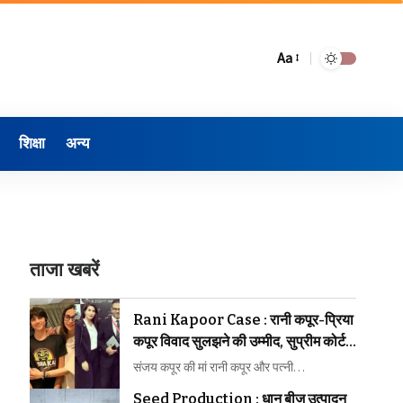
Aa
शिक्षा
अन्य
ताजा खबरें
Rani Kapoor Case : रानी कपूर-प्रिया
कपूर विवाद सुलझने की उम्मीद, सुप्रीम कोर्ट ने
मध्यस्थता पर जताया भरोसा
संजय कपूर की मां रानी कपूर और पत्नी…
Seed Production : धान बीज उत्पादन