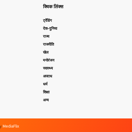
क्विक लिंक्स
ट्रेंडिंग
देश-दुनिया
राज्य
राजनीति
खेल
मनोरंजन
स्वास्थ्य
अपराध
धर्म
शिक्षा
अन्य
by
MediaFlix