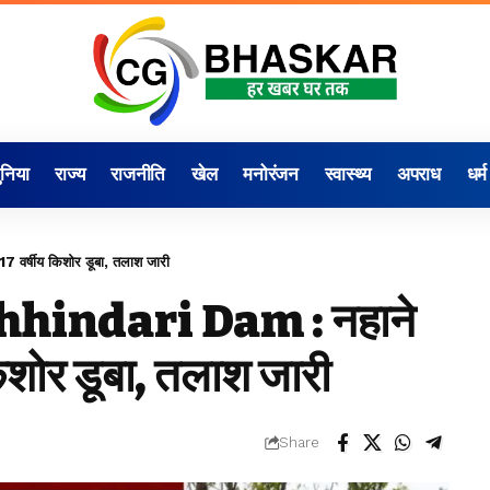
ुनिया
राज्य
राजनीति
खेल
मनोरंजन
स्वास्थ्य
अपराध
धर्म
 वर्षीय किशोर डूबा, तलाश जारी
hhindari Dam : नहाने
 किशोर डूबा, तलाश जारी
Share