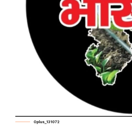
Oplus_131072