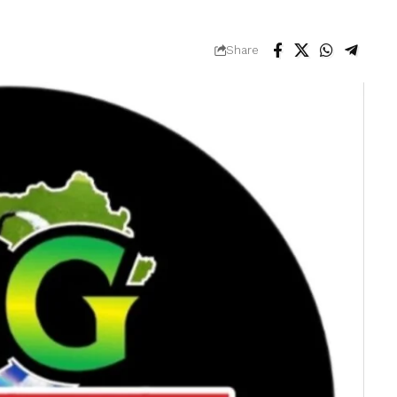
Share