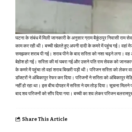
घटना के संबंध में मिली जानकारी के अनुसार ग्राम बैकुंठपुर निवासी राम सेव
काम कर रही थी। बच्ची खेलते हुए अपनी दादी के कमरे में पहुंच गई। वह
समझकर शराब पी गई। शराब पीने के बाद सरिता को नशा चढ़ने लगा। वह अपनी
बेहोश हो गई। सरिता की मां घबरा गई और उसने पति राम सेवक को जानकारी
के कमरे में पहुंचा तो वहां शराब बिखरी पड़ी थी। परिजन सरिता को लेकर वा
डॉक्टरों ने अंबिकापुर रेफर कर दिया। परिजनों ने सरिता को अंबिकापुर मे
नहीं हो रहा था। इस बीच दोपहर में सरिता ने दम तोड़ दिया। सूचना मिलने प
बाद शव परिजनों को सौंप दिया गया। बच्ची का शव लेकर परिजन बलरामपुर
Share This Article