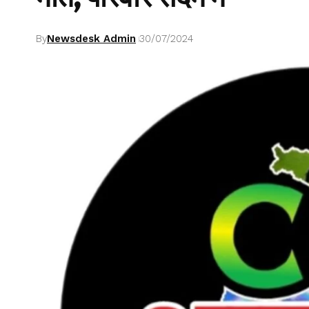
By
Newsdesk Admin
30/07/2024