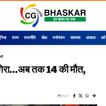
ुनिया
राज्य
राजनीति
खेल
मनोरंजन
स्वास्थ्य
अपराध
धर्म
ारी
 गिरा…अब तक 14 की मौत,
Share