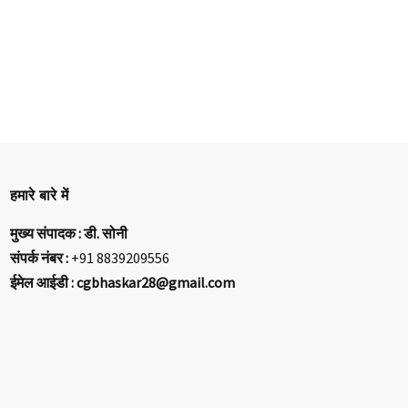
हमारे बारे में
मुख्य संपादक : डी. सोनी
संपर्क नंबर :
+91 8839209556
ईमेल आईडी : cgbhaskar28@gmail.com