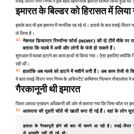
वसई-विरार नगर निगम ने इसे बेहद खतरनाक इमारत घोषित किया हुआ था
इमारत के बिल्डर को हिरासत में लिया
इसके बाद भी इस इमारत में नागरिक रह रहे थे। हादसे के बाद वसई-विरार 
ले लिया है।
नेशनल डिजास्टर रिस्पॉन्स फोर्स (NDRF) की दो टीमें मौके पर रा
बताया कि मलबे में अभी और लोगों के फंसे हो सकते हैं।
शुरुआत में मलबा हटाने का काम हाथों से किया गया। ऐसा इसलिए क्योंकि जिस 
रही थीं।
हालांकि अब मलबे को हाटने में मशीनें लगी हैं। अब काम तेजी से क
ये बात वसई-विरार नगर निगम के असिस्टेंट कमिश्नर गिल्सन गोंसाल्वेस ने
गैरकानूनी थी इमारत
जिला आपदा प्रबंधन अधिकारी की ओर से बताया गया कि जिस चॉल पर इमारत
आसपास की दूसरी चॉलें भी खाली करा दी गई हैं। वहां के लोग सुरक्ष
इमारत के गैरकानूनी होने की बात भी सामने आ रही है। वसई-विरार
से अनुमति नहीं ली गई थी
।