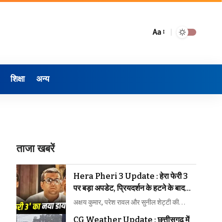
Aa
शिक्षा
अन्य
ताजा खबरें
Hera Pheri 3 Update : हेरा फेरी 3
पर बड़ा अपडेट, प्रियदर्शन के हटने के बाद
अहमद खान ने तोड़ी चुप्पी
अक्षय कुमार, परेश रावल और सुनील शेट्टी की…
CG Weather Update : छत्तीसगढ़ में