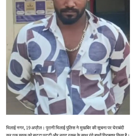
​भिलाई नगर, 19 अप्रैल। पुरानी भिलाई पुलिस ने मुखबिर की सूचना पर घेराबंदी
कर एक युवक को सट्टा पट्टी और नगद रकम के साथ रंगे हाथों गिरफ्तार किया है।