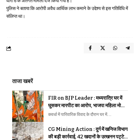
धारा 6 के अंतर्गत मामला दर्ज किया गया है।
पुलिस ने बताया कि आरोपी अवैध आर्थिक लाभ कमाने के उद्देश्य से इस गतिविधि में
संलिप्त था।
ताजा खबरें
FIR on BJP Leader : मध्यरात्रि घर में
घुसकर मारपीट का आरोप, भाजपा महिला मोर्चा
अध्यक्ष समेत 3 पर FIR
कवर्धा में पारिवारिक विवाद के दौरान घर में…
CG Mining Action : दुर्ग में खनिज विभाग
की बड़ी कार्रवाई, 42 खदानों के उत्खनन पट्टे