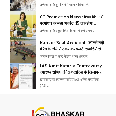
निरस्त
छत्तीसगढ़ के दुर्ग जिले में खनिज विभाग ने…
CG Promotion News : शिक्षा विभाग में
प्रमोशन पर बड़ा अपडेट, 15 तक होगी
प्रक्रिया
छत्तीसगढ़ के स्कूल शिक्षा विभाग में लंबे समय…
Kanker Boat Accident : कोटरी नदी
में रेत के टीले से टकराकर पलटी सवारियों से
भरी नाव, 12 लोग थे सवार
कांकेर जिले के छोटे बेठिया थाना क्षेत्र में…
IAS Amit Kataria Controversy :
स्वास्थ्य सचिव अमित कटारिया के खिलाफ एक
और शिकायत
छत्तीसगढ़ के स्वास्थ्य सचिव IAS अमित कटारिया
(IAS…