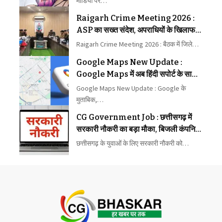
मीडिया पर…
Raigarh Crime Meeting 2026 :
ASP का सख्त संदेश, अपराधियों के खिलाफ
कार्रवाई में न बरतें ढिलाई
Raigarh Crime Meeting 2026 : बैठक में जिले…
Google Maps New Update :
Google Maps में अब हिंदी सपोर्ट के साथ
मिलेगा बेहतर नेविगेशन
Google Maps New Update : Google के
मुताबिक,…
CG Government Job : छत्तीसगढ़ में
सरकारी नौकरी का बड़ा मौका, बिजली कंपनियों
में पहली बार 1235 पदों पर भर्ती
छत्तीसगढ़ के युवाओं के लिए सरकारी नौकरी को…