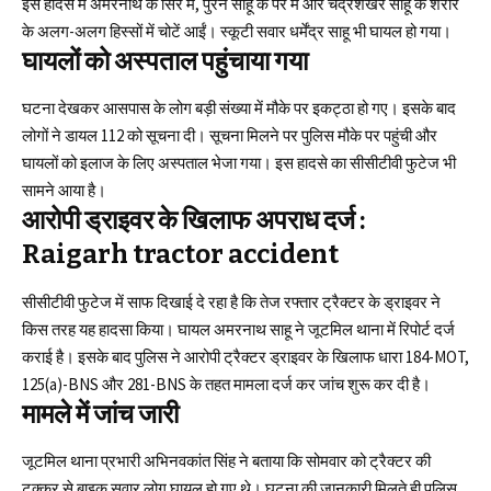
इस हादसे में अमरनाथ के सिर में, पुरन साहू के पैर में और चंद्रशेखर साहू के शरीर
के अलग-अलग हिस्सों में चोटें आईं। स्कूटी सवार धर्मेंद्र साहू भी घायल हो गया।
घायलों को अस्पताल पहुंचाया गया
घटना देखकर आसपास के लोग बड़ी संख्या में मौके पर इकट्ठा हो गए। इसके बाद
लोगों ने डायल 112 को सूचना दी। सूचना मिलने पर पुलिस मौके पर पहुंची और
घायलों को इलाज के लिए अस्पताल भेजा गया। इस हादसे का सीसीटीवी फुटेज भी
सामने आया है।
आरोपी ड्राइवर के खिलाफ अपराध दर्ज :
Raigarh tractor accident
सीसीटीवी फुटेज में साफ दिखाई दे रहा है कि तेज रफ्तार ट्रैक्टर के ड्राइवर ने
किस तरह यह हादसा किया। घायल अमरनाथ साहू ने जूटमिल थाना में रिपोर्ट दर्ज
कराई है। इसके बाद पुलिस ने आरोपी ट्रैक्टर ड्राइवर के खिलाफ धारा 184-MOT,
125(a)-BNS और 281-BNS के तहत मामला दर्ज कर जांच शुरू कर दी है।
मामले में जांच जारी
जूटमिल थाना प्रभारी अभिनवकांत सिंह ने बताया कि सोमवार को ट्रैक्टर की
टक्कर से बाइक सवार लोग घायल हो गए थे। घटना की जानकारी मिलते ही पुलिस