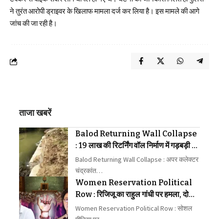
ने तुरंत आरोपी ड्राइवर के खिलाफ मामला दर्ज कर लिया है। इस मामले की आगे
जांच की जा रही है।
ताजा खबरें
Balod Returning Wall Collapse
: 19 लाख की रिटर्निंग वॉल निर्माण में गड़बड़ी का
आरोप लगाया
Balod Returning Wall Collapse : अपर कलेक्टर
चंद्रकांत…
Women Reservation Political
Row : रिजिजू का राहुल गांधी पर हमला, दोनों
के बीच छिड़ा वार-पलटवार
Women Reservation Political Row : सोशल