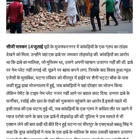
सीजी भास्कर 14 जुलाई
यूपी के मुजफ्फरनगर में कांवड़ियों के एक ग्रुप का तांडव
देखने को मिला. उन्होंने यहां एक ढाबे पर जमकर तोड़फोड़ की. कांवड़ियों का आरोप
था कि ढाबे का मालिक, जो मुस्लिम था, उसने अपनी पहचान उजागर नहीं की थी. ढाबे
पर नेम प्लेट नहीं लगाई थी. पूछने पर बहस करने लगा. जिसके बाद विवाद हुआ.न्यूज
एजेंसी के मुताबिक, घटना रविवार को मीरापुर में हाईवे पर सैनी भट्टा चौक के पास
लकी शुद्ध ढाबा भोजनालय में हुई, जब कांवड़ियों ने वहां दोपहर का भोजन किया.
लेकिन पेमेंट के टाइम नेम प्लेट नजर नहीं आने पर बवाल काट दिया. उनपर ढाबे के
फर्नीचर, रसोई और छत के पंखों को नुकसान पहुंचाने का आरोप है.इससे पहले भी
इसी तरह की एक घटना हुई थी, जब कांवड़ियों के एक ग्रुप ने कथित तौर पर खाने में
प्याज परोसे जाने के बाद एक ढाबे में तोड़फोड़ की थी. पुलिस ने उस मामले में भी
एक्शन लेने की बात कही थी.बीते दिन हुई घटना पर मीरापुर के एसएचओ बबलू सिंह ने
कहा कि कुछ कांवड़ियों ने पास के एक ढाबे के मालिक के साथ उसकी पहचान उजागर