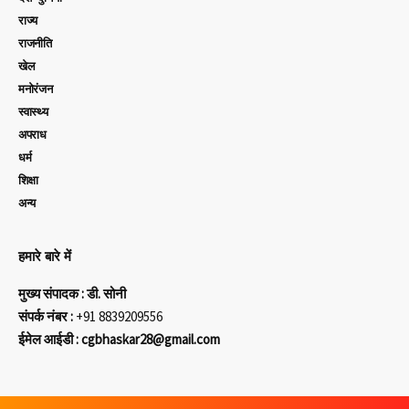
राज्य
राजनीति
खेल
मनोरंजन
स्वास्थ्य
अपराध
धर्म
शिक्षा
अन्य
हमारे बारे में
मुख्य संपादक : डी. सोनी
संपर्क नंबर :
+91 8839209556
ईमेल आईडी : cgbhaskar28@gmail.com