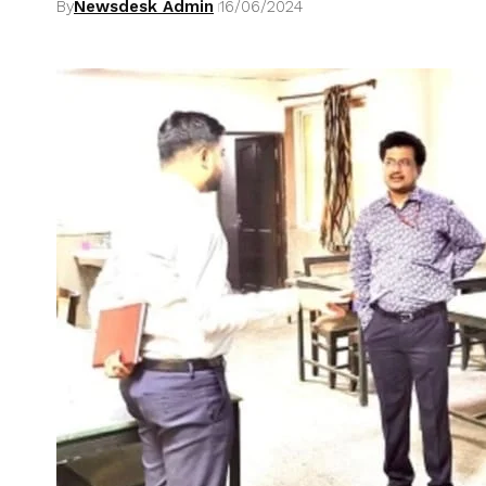
By
Newsdesk Admin
16/06/2024