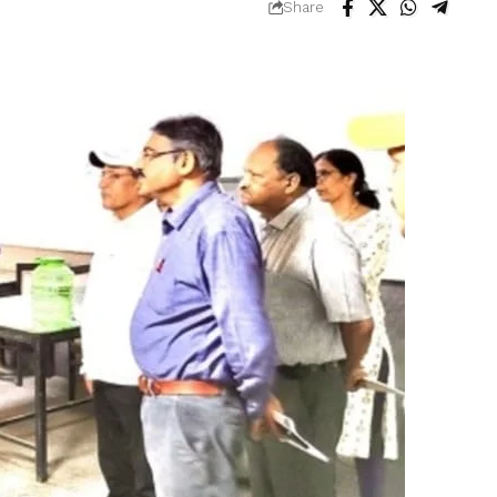
Share