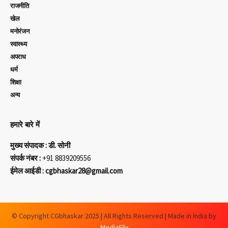
राजनीति
खेल
मनोरंजन
स्वास्थ्य
अपराध
धर्म
शिक्षा
अन्य
हमारे बारे में
मुख्य संपादक : डी. सोनी
संपर्क नंबर :
+91 8839209556
ईमेल आईडी : cgbhaskar28@gmail.com
© Copyright CGbhaskar 2025 | All Rights Reserved | Made in India by
MediaFlix