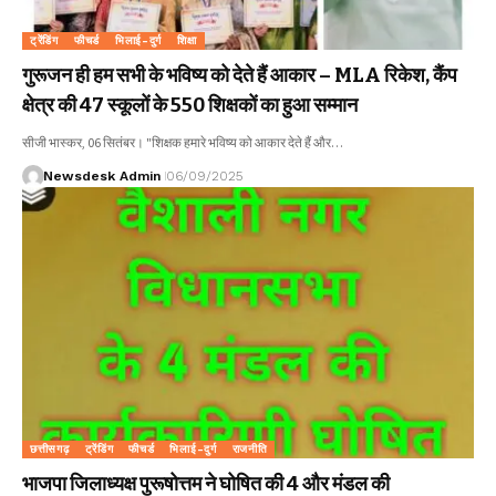
ट्रेंडिंग
फीचर्ड
भिलाई-दुर्ग
शिक्षा
गुरूजन ही हम सभी के भविष्य को देते हैं आकार – MLA रिकेश, कैंप
क्षेत्र की 47 स्कूलों के 550 शिक्षकों का हुआ सम्मान
सीजी भास्कर, 06 सितंबर। "शिक्षक हमारे भविष्य को आकार देते हैं और…
Newsdesk Admin
06/09/2025
छत्तीसगढ़
ट्रेंडिंग
फीचर्ड
भिलाई-दुर्ग
राजनीति
भाजपा जिलाध्यक्ष पुरूषोत्तम ने घोषित की 4 और मंडल की