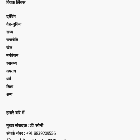
क्विक लिंक्स
ट्रेंडिंग
देश-दुनिया
राज्य
राजनीति
खेल
मनोरंजन
स्वास्थ्य
अपराध
धर्म
शिक्षा
अन्य
हमारे बारे में
मुख्य संपादक : डी. सोनी
संपर्क नंबर :
+91 8839209556