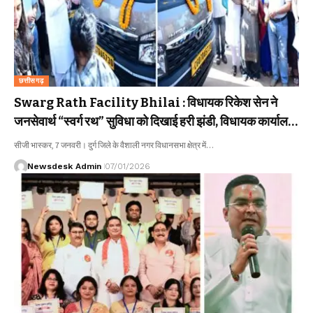
छत्तीसगढ़
Swarg Rath Facility Bhilai : विधायक रिकेश सेन ने
जनसेवार्थ “स्वर्ग रथ” सुविधा को दिखाई हरी झंडी, विधायक कार्यालय
से ले सकेंगे जरूरतमंद
सीजी भास्कर, 7 जनवरी। दुर्ग जिले के वैशाली नगर विधानसभा क्षेत्र में…
Newsdesk Admin
07/01/2026