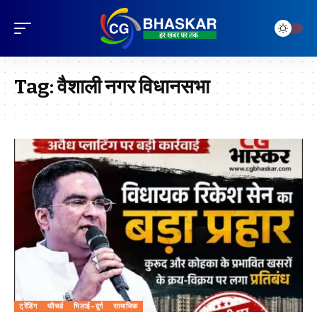
Tag:
वैशाली नगर विधानसभा
ट्रेंडिंग
फीचर्ड
भिलाई-दुर्ग
सामाजिक