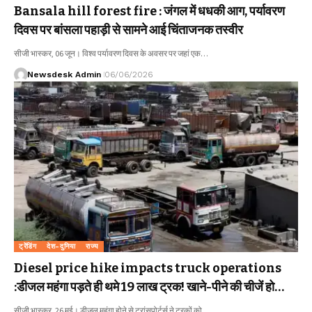
Bansala hill forest fire : जंगल में धधकी आग, पर्यावरण
दिवस पर बांसला पहाड़ी से सामने आई चिंताजनक तस्वीर
सीजी भास्कर, 06 जून। विश्व पर्यावरण दिवस के अवसर पर जहां एक…
Newsdesk Admin
06/06/2026
ट्रेंडिंग
देश-दुनिया
राज्य
Diesel price hike impacts truck operations
:डीजल महंगा पड़ते ही थमे 19 लाख ट्रक! खाने-पीने की चीजें हो
सकती हैं महंगी
सीजी भास्कर, 26 मई। डीजल महंगा होने से ट्रांसपोर्टर्स ने ट्रकों को…