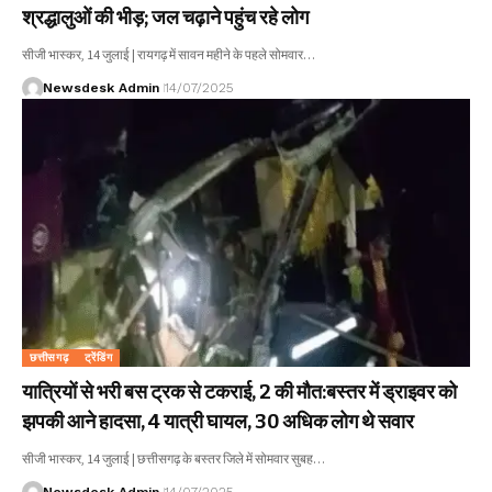
श्रद्धालुओं की भीड़; जल चढ़ाने पहुंच रहे लोग
सीजी भास्कर, 14 जुलाई | रायगढ़ में सावन महीने के पहले सोमवार…
Newsdesk Admin
14/07/2025
छत्तीसगढ़
ट्रेंडिंग
यात्रियों से भरी बस ट्रक से टकराई, 2 की मौत:बस्तर में ड्राइवर को
झपकी आने हादसा, 4 यात्री घायल, 30 अधिक लोग थे सवार
सीजी भास्कर, 14 जुलाई | छत्तीसगढ़ के बस्तर जिले में सोमवार सुबह…