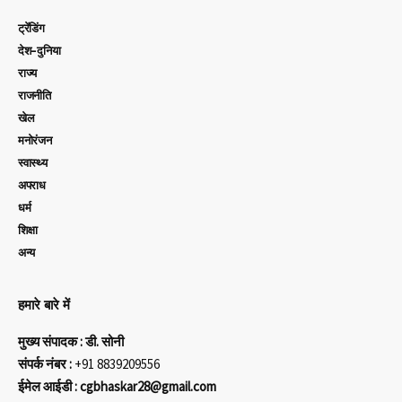
ट्रेंडिंग
देश-दुनिया
राज्य
राजनीति
खेल
मनोरंजन
स्वास्थ्य
अपराध
धर्म
शिक्षा
अन्य
हमारे बारे में
मुख्य संपादक : डी. सोनी
संपर्क नंबर :
+91 8839209556
ईमेल आईडी : cgbhaskar28@gmail.com