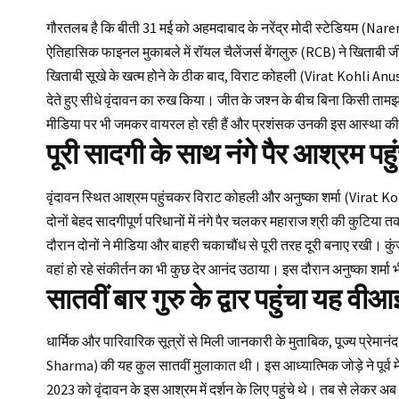
गौरतलब है कि बीती 31 मई को अहमदाबाद के नरेंद्र मोदी स्टेडियम (Na
ऐतिहासिक फाइनल मुकाबले में रॉयल चैलेंजर्स बेंगलुरु (RCB) ने खिताब
खिताबी सूखे के खत्म होने के ठीक बाद, विराट कोहली (Virat Kohli An
देते हुए सीधे वृंदावन का रुख किया। जीत के जश्न के बीच बिना किसी तामझाम
मीडिया पर भी जमकर वायरल हो रही हैं और प्रशंसक उनकी इस आस्था की 
पूरी सादगी के साथ नंगे पैर आश्रम पहु
वृंदावन स्थित आश्रम पहुंचकर विराट कोहली और अनुष्का शर्मा (Virat Ko
दोनों बेहद सादगीपूर्ण परिधानों में नंगे पैर चलकर महाराज श्री की कुटिया त
दौरान दोनों ने मीडिया और बाहरी चकाचौंध से पूरी तरह दूरी बनाए रखी। कुं
वहां हो रहे संकीर्तन का भी कुछ देर आनंद उठाया। इस दौरान अनुष्का शर्मा भ
सातवीं बार गुरु के द्वार पहुंचा यह वीआ
धार्मिक और पारिवारिक सूत्रों से मिली जानकारी के मुताबिक, पूज्य प्रेम
Sharma) की यह कुल सातवीं मुलाकात थी। इस आध्यात्मिक जोड़े ने पूर्व में
2023 को वृंदावन के इस आश्रम में दर्शन के लिए पहुंचे थे। तब से लेकर