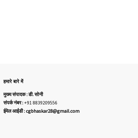
हमारे बारे में
मुख्य संपादक : डी. सोनी
संपर्क नंबर :
+91 8839209556
ईमेल आईडी : cgbhaskar28@gmail.com