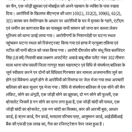
का चैन, एक जोड़ी झुमका एवं मोबाईल को अपने पहचान के व्यक्ति के पास रखवा
दिया। आरोपियों के खिलाफ बीएनएस की धारा 103(1), 332(2), 309(6), 61(2),
3(5) कायम कर मेमोरेण्डम के आधार पर आरोपियों के घर में मृतका के गहने, एटीएम
एवं जमीन का कागजात बैंक का पासबुक सभी सामान को जप्त कर कब्जा लेकर
मुल्जिम को थाना उतई लाया गया। आरोपीगणों के निशानदेही पर घटना स्थल
पहुंचकर घटना स्थल को रिकंस्ट्रक्ट किया गया एवं हत्या में प्रयुक्त तकिया एवं
स्टील की पानी बॉटल को जब्त किया गया। आरोपी दीपजोत कौर संधु पिता बलजिंदर
सिंह (18 वर्ष) निवासी बाबा लक्ष्मण अपार्टमेंट अबाडे बाबू चौक पलैट नंबर 302 तीसरा
माला थाना पांच पावली जिला नागपुर शहर महाराष्ट्र एवं विधि से संघर्षरत् बालिका के
जुर्म स्वीकार करने पर दोनों को विधिवत गिरफ्तार कर मामला अजमानतीय जुर्म का
होने एवं विवेचना अपूर्ण होने से आरोपियों को रिमाण्ड पर जेल भेजा गया तथा अपचारी
बालिका को बाल सुधार गृह भेजा गया। विधि से संघर्षरत बालिका से एक सोने की चैन
लॉकेट, सोने का अंगूठी, एक जोड़ी सोने का झुमका, दो नग सोने की फुल्ली, एक
ब्रेसलेट जिसमें 8 नग सोने का दाना लगा हुआ है, एक जोड़ी चांदी की पायल, एक
जोड़ी चांदी का ब्रेसलेट, एक नग चांदी का सिक्का, कार की आरसी बुक, आधार
कार्ड, ई-श्रम कार्ड, पैन कार्ड, मतदाता परिचय पत्र, आयुष्मान कार्ड, आईडीबीआई
बैंक की एफडी एक लाख का, गैस का रजिस्ट्रेशन पेपर जब्त हुआ है।