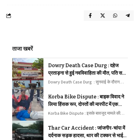
ताजा खबरें
Dowry Death Case Durg : दहेज
प्रताड़ना से हुई नवविवाहिता की मौत, पति समेत
5 दोषियों को 10-10 साल की सजा
Dowry Death Case Durg : सुनवाई के दौरान…
Korba Bike Dispute : बाइक विवाद ने
लिया हिंसक रूप, दोस्तों की मारपीट में एक
घायल
Korba Bike Dispute : इसके बावजूद मामले की…
Thar Car Accident : जांजगीर-चांपा में
दर्दनाक सड़क हादसा, थार की टक्कर से भाई-