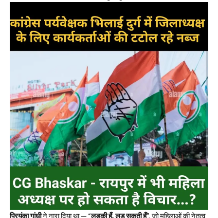
प्रियंका गांधी
ने नारा दिया था — “
लड़की हूँ, लड़ सकती हूँ
”, जो महिलाओं की नेतृत्व