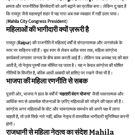
क्षमता और राजनीतिक हिस्सेदारी को आगे बढ़ाने का प्रतीक बना। लेकिन दु:खद है
कि रायपुर जैसे महत्वपूर्ण शहर में यह नारा अब तक व्यवहार में नहीं उतर पाया।
(
Mahila City Congress President
)
महिलाओं की भागीदारी क्यों ज़रूरी है
रायपुर (
Raipur
) की राजनीति में महिलाएं वर्षों से संगठनात्मक और जनसंपर्क के
स्तर पर सक्रिय रही हैं। बूथ स्तर से लेकर ब्लॉक स्तर तक, महिला कांग्रेस
कार्यकर्ता लगातार जनता के बीच काम करती आई हैं। लेकिन जब अध्यक्ष पद की बात
आती है, तो नेतृत्व पुरुषों तक सीमित रह जाता है। यह न केवल कांग्रेस की घोषित
नीतियों के विपरीत है, बल्कि आधी आबादी को हाशिए पर रखने जैसा भी है।
भाजपा की महिला रणनीति से सबक
दूसरी ओर, भाजपा ने हाल के वर्षों में ‘
महतारी वंदन योजना
’ जैसी भावनात्मक और
आर्थिक रूप से आकर्षक योजनाओं के ज़रिए महिलाओं को जोड़ने की पहल की है।
कांग्रेस अगर महिलाओं के वोट और भावनात्मक समर्थन को अपने पक्ष में लाना
चाहती है, तो उसे सिर्फ़ नारे नहीं, बल्कि नेतृत्व में वास्तविक भागीदारी सुनिश्चित करनी
होगी।
राजधानी से महिला नेतृत्व का संदेश
Mahila