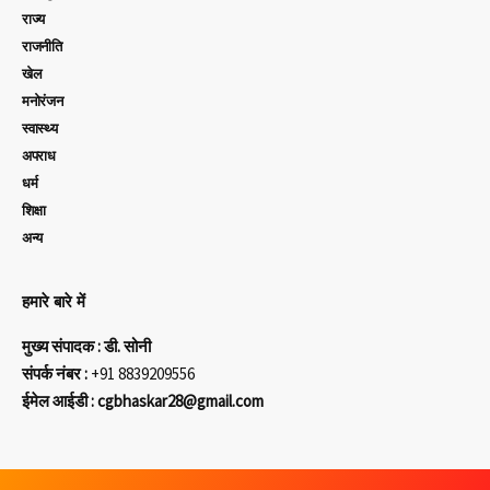
राज्य
राजनीति
खेल
मनोरंजन
स्वास्थ्य
अपराध
धर्म
शिक्षा
अन्य
हमारे बारे में
मुख्य संपादक : डी. सोनी
संपर्क नंबर :
+91 8839209556
ईमेल आईडी : cgbhaskar28@gmail.com