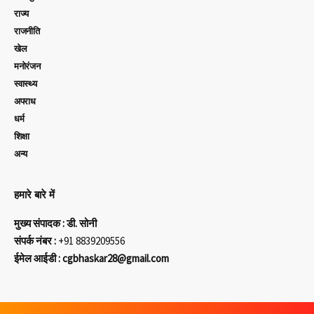
राज्य
राजनीति
खेल
मनोरंजन
स्वास्थ्य
अपराध
धर्म
शिक्षा
अन्य
हमारे बारे में
मुख्य संपादक : डी. सोनी
संपर्क नंबर :
+91 8839209556
ईमेल आईडी : cgbhaskar28@gmail.com