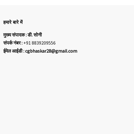
हमारे बारे में
मुख्य संपादक : डी. सोनी
संपर्क नंबर :
+91 8839209556
ईमेल आईडी : cgbhaskar28@gmail.com