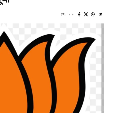
Share