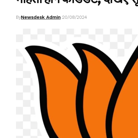
By
Newsdesk Admin
20/08/2024