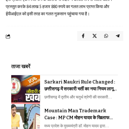
प्रस्तुत करके 84 लाख 5 हजार 880 रुपये का गलत लाभ प्राप्त किया और
ईपीआईएल को इसी तरह का गलत नुकसान पहुंचाया गया है।
ताजा खबरें
Sarkari Naukri Rule Changed :
छत्तीसगढ़ में सरकारी भर्ती का नया नियम लागू,
आवेदन से नियुक्ति तक बदली व्यवस्था
छत्तीसगढ़ में तृतीय और चतुर्थ श्रेणी की सरकारी…
Mountain Man Trademark
Case : MP CM मोहन यादव के खिलाफ
रायपुर कोर्ट में याचिका, 11 अगस्त को फैसला
मध्य प्रदेश के मुख्यमंत्री डॉ. मोहन यादव द्वारा…