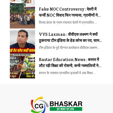
Fake NOC Controversy : देवरी में
फर्जी NOC विवाद फिर गरमाया, ग्रामीणों ने
पंचायत में जड़ा ताला
तिल्दा क्षेत्र के ग्राम पंचायत देवरी में प्रस्तावित…
VVS Laxman : वीवीएस लक्ष्मण ने क्यों
ठुकराया टीम इंडिया के हेड कोच का पद, सामने
आई वजह
टीम इंडिया के पूर्व दिग्गज बल्लेबाज वीवीएस लक्ष्मण…
Bastar Education News : बस्तर में
लौट रही शिक्षा की रोशनी, कभी नक्सलियों ने
तबाह किए थे 123 स्कूल
बस्तर के नक्सल प्रभावित इलाकों में अब शिक्षा…