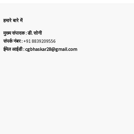
हमारे बारे में
मुख्य संपादक : डी. सोनी
संपर्क नंबर :
+91 8839209556
ईमेल आईडी : cgbhaskar28@gmail.com