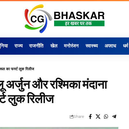
ुनिया
राज्य
राजनीति
खेल
मनोरंजन
स्वास्थ्य
अपराध
धर्म
रूल का फर्स्ट लुक रिलीज
र्जुन और रश्मिका मंदाना
्स्ट लुक रिलीज
Share