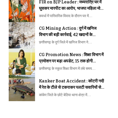
FIR on BJP Leader : मध्यरात्रि घर में
घुसकर मारपीट का आरोप, भाजपा महिला मोर्चा
अध्यक्ष समेत 3 पर FIR
कवर्धा में पारिवारिक विवाद के दौरान घर में…
CG Mining Action : दुर्ग में खनिज
विभाग की बड़ी कार्रवाई, 42 खदानों के
उत्खनन पट्टे निरस्त
छत्तीसगढ़ के दुर्ग जिले में खनिज विभाग ने…
CG Promotion News : शिक्षा विभाग में
प्रमोशन पर बड़ा अपडेट, 15 तक होगी
प्रक्रिया
छत्तीसगढ़ के स्कूल शिक्षा विभाग में लंबे समय…
Kanker Boat Accident : कोटरी नदी
में रेत के टीले से टकराकर पलटी सवारियों से
भरी नाव, 12 लोग थे सवार
कांकेर जिले के छोटे बेठिया थाना क्षेत्र में…