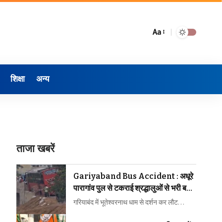
Aa
शिक्षा
अन्य
ताजा खबरें
Gariyaband Bus Accident : अधूरे
पारागांव पुल से टकराई श्रद्धालुओं से भरी बस,
बड़ा हादसा टला
गरियाबंद में भूतेश्वरनाथ धाम से दर्शन कर लौट…