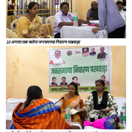
10 अगस्त तक चलेगा जनसमस्या निवारण पखवाड़ा