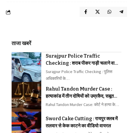
ताजा खबरें
Surajpur Police Traffic
Checking : शराब पीकर गाड़ी चलाने वालों
पर पुलिस की कार्रवाई
Surajpur Police Traffic Checking : पुलिस
अधिकारियों के…
Rahul Tandon Murder Case :
हत्याकांड में तीन दोषियों को उम्रकैद, सबूत
मिटाने के आरोप से बरी
Rahul Tandon Murder Case: कोर्ट ने हत्या के…
Sword Cake Cutting : रायपुर क्लब में
तलवार से केक काटने का वीडियो वायरल