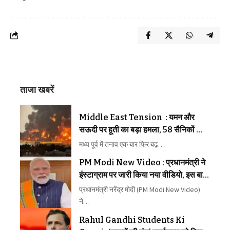
ताजा खबरें
Middle East Tension : यमन और
सऊदी पर हूती का बड़ा हमला, 58 सैनिकों की
मौत, मिडिल ईस्ट में फिर बढ़ा युद्ध का खतरा
मध्य पूर्व में तनाव एक बार फिर बढ़…
PM Modi New Video : प्रधानमंत्री ने
इंस्टाग्राम पर जारी किया नया वीडियो, इस बार
इन्हें किया संबोधित
प्रधानमंत्री नरेंद्र मोदी (PM Modi New Video)
ने…
Rahul Gandhi Students Ki