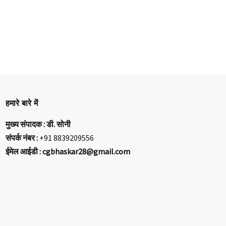
हमारे बारे में
मुख्य संपादक : डी. सोनी
संपर्क नंबर :
+91 8839209556
ईमेल आईडी : cgbhaskar28@gmail.com