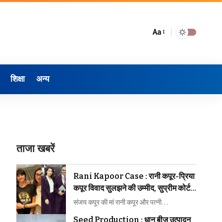
Aa
शिक्षा
अन्य
ताजा खबरें
Rani Kapoor Case : रानी कपूर-प्रिया
कपूर विवाद सुलझने की उम्मीद, सुप्रीम कोर्ट ने
मध्यस्थता पर जताया भरोसा
संजय कपूर की मां रानी कपूर और पत्नी…
Seed Production : धान बीज उत्पादन