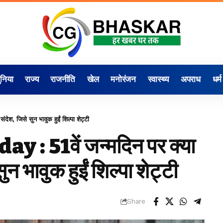
ुनिया
राज्य
राजनीति
खेल
मनोरंजन
स्वास्थ्य
अपराध
धर्म
, जिसे सुन भावुक हुईं शिल्पा शेट्टी
: 51वें जन्मदिन पर क्या
न भावुक हुईं शिल्पा शेट्टी
Share